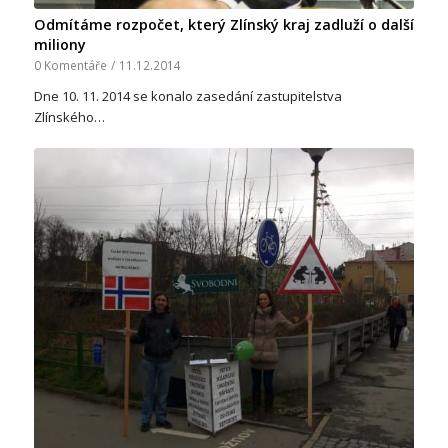
Odmítáme rozpočet, který Zlínský kraj zadluží o další
miliony
0 Komentáře
/
11.12.2014
Dne 10. 11. 2014 se konalo zasedání zastupitelstva
Zlínského…