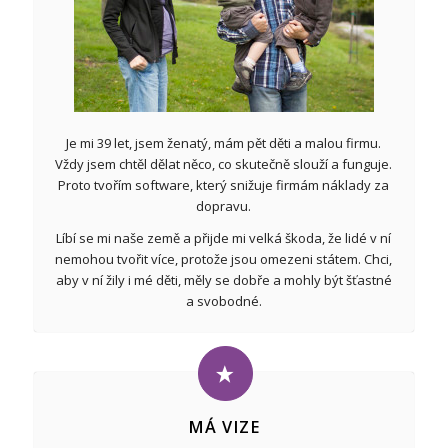
Je mi 39 let, jsem ženatý, mám pět děti a malou firmu.
Vždy jsem chtěl dělat něco, co skutečně slouží a funguje.
Proto tvořím software, který snižuje firmám náklady za
dopravu.
Líbí se mi naše země a přijde mi velká škoda, že lidé v ní
nemohou tvořit více, protože jsou omezeni státem. Chci,
aby v ní žily i mé děti, měly se dobře a mohly být šťastné
a svobodné.
MÁ VIZE