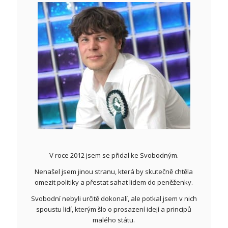
V roce 2012 jsem se přidal ke Svobodným.
Nenašel jsem jinou stranu, která by skutečně chtěla
omezit politiky a přestat sahat lidem do peněženky.
Svobodní nebyli určitě dokonalí, ale potkal jsem v nich
spoustu lidí, kterým šlo o prosazení idejí a principů
malého státu.