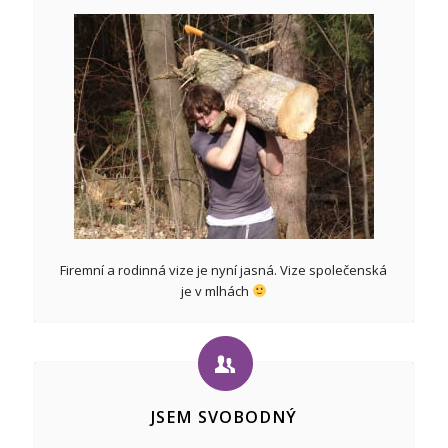
Firemní a rodinná vize je nyní jasná. Vize společenská
je v mlhách
JSEM SVOBODNÝ