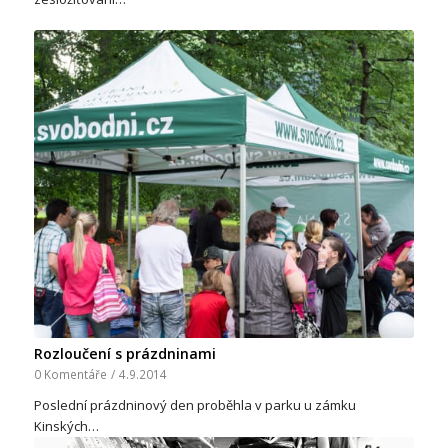
Rozloučení s prázdninami
0 Komentáře
/
4.9.2014
Poslední prázdninový den proběhla v parku u zámku
Kinských…