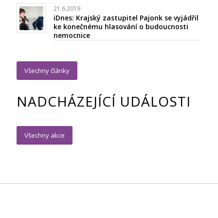
21.6.2019
iDnes: Krajský zastupitel Pajonk se vyjádřil
ke konečnému hlasování o budoucnosti
nemocnice
Všechny články
NADCHÁZEJÍCÍ UDÁLOSTI
Všechny akce