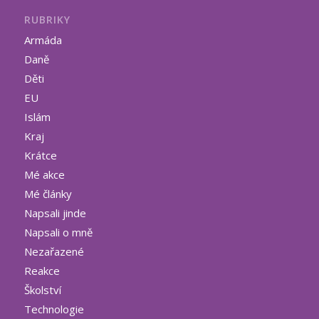
RUBRIKY
Armáda
Daně
Děti
EU
Islám
Kraj
Krátce
Mé akce
Mé články
Napsali jinde
Napsali o mně
Nezařazené
Reakce
Školství
Technologie