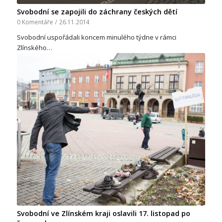
Svobodní se zapojili do záchrany českých dětí
0 Komentáře
/
26.11.2014
Svobodní uspořádali koncem minulého týdne v rámci
Zlínského…
Svobodní ve Zlínském kraji oslavili 17. listopad po