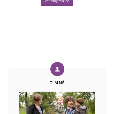
Všechny reakce
O MNĚ