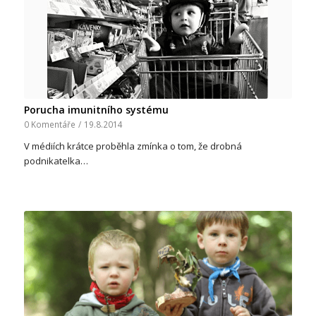
Porucha imunitního systému
0 Komentáře
/
19.8.2014
V médiích krátce proběhla zmínka o tom, že drobná
podnikatelka…