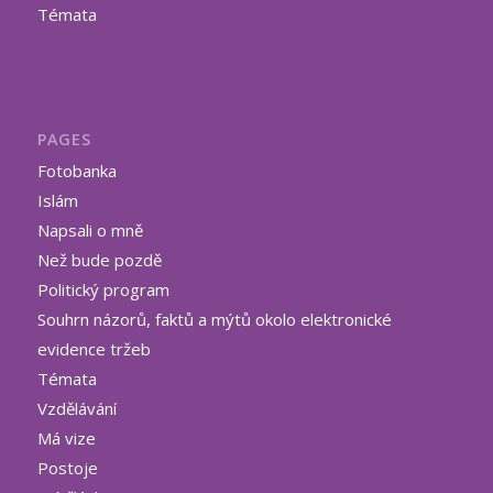
Témata
PAGES
Fotobanka
Islám
Napsali o mně
Než bude pozdě
Politický program
Souhrn názorů, faktů a mýtů okolo elektronické
evidence tržeb
Témata
Vzdělávání
Má vize
Postoje