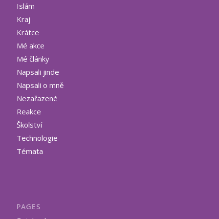
Islám
Kraj
Krátce
Mé akce
Mé články
Napsali jinde
Napsali o mně
Nezařazené
Reakce
Školství
Technologie
Témata
PAGES