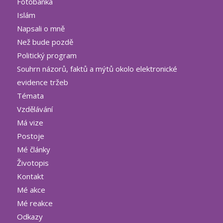
Fotobanka
Islám
Napsali o mně
Než bude pozdě
Politický program
Souhrn názorů, faktů a mýtů okolo elektronické
evidence tržeb
Témata
Vzdělávání
Má vize
Postoje
Mé články
Životopis
Kontakt
Mé akce
Mé reakce
Odkazy