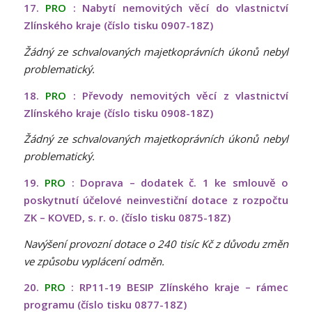
17.
PRO
: Nabytí nemovitých věcí do vlastnictví
Zlínského kraje (číslo tisku 0907-18Z)
Žádný ze schvalovaných majetkoprávních úkonů nebyl
problematický.
18.
PRO
: Převody nemovitých věcí z vlastnictví
Zlínského kraje (číslo tisku 0908-18Z)
Žádný ze schvalovaných majetkoprávních úkonů nebyl
problematický.
19.
PRO
: Doprava – dodatek č. 1 ke smlouvě o
poskytnutí účelové neinvestiční dotace z rozpočtu
ZK – KOVED, s. r. o. (číslo tisku 0875-18Z)
Navýšení provozní dotace o 240 tisíc Kč z důvodu změn
ve způsobu vyplácení odměn.
20.
PRO
: RP11-19 BESIP Zlínského kraje – rámec
programu (číslo tisku 0877-18Z)