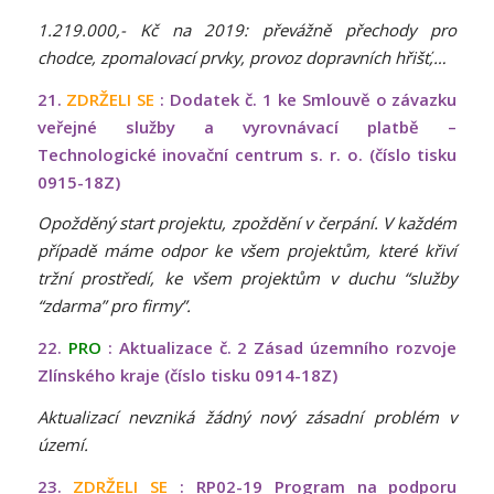
1.219.000,- Kč na 2019: převážně přechody pro
chodce, zpomalovací prvky, provoz dopravních hřišť,…
21.
ZDRŽELI SE
: Dodatek č. 1 ke Smlouvě o závazku
veřejné služby a vyrovnávací platbě –
Technologické inovační centrum s. r. o. (číslo tisku
0915-18Z)
Opožděný start projektu, zpoždění v čerpání. V každém
případě máme odpor ke všem projektům, které křiví
tržní prostředí, ke všem projektům v duchu “služby
“zdarma” pro firmy”.
22.
PRO
: Aktualizace č. 2 Zásad územního rozvoje
Zlínského kraje (číslo tisku 0914-18Z)
Aktualizací nevzniká žádný nový zásadní problém v
území.
23.
ZDRŽELI SE
: RP02-19 Program na podporu