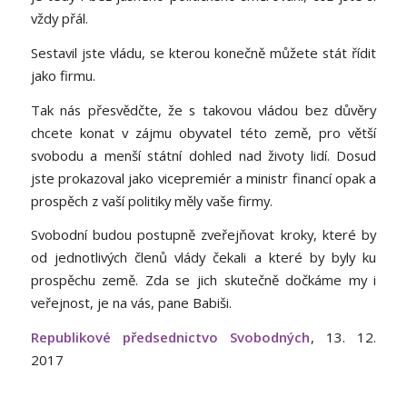
vždy přál.
Sestavil jste vládu, se kterou konečně můžete stát řídit
jako firmu.
Tak nás přesvědčte, že s takovou vládou bez důvěry
chcete konat v zájmu obyvatel této země, pro větší
svobodu a menší státní dohled nad životy lidí. Dosud
jste prokazoval jako vicepremiér a ministr financí opak a
prospěch z vaší politiky měly vaše firmy.
Svobodní budou postupně zveřejňovat kroky, které by
od jednotlivých členů vlády čekali a které by byly ku
prospěchu země. Zda se jich skutečně dočkáme my i
veřejnost, je na vás, pane Babiši.
Republikové předsednictvo Svobodných
, 13. 12.
2017