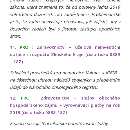
zákona, která znamená to, že od poloviny ledna 2019
volí třetinu dozorčích rad zaměstnanci. Problematické
je to, že zatím neexistuje představa, jak zajistit, aby v
dozorčích radách byli s jistotou zástupci opozičních
stran.
11.
PRO
: Zdravotnictví – účelová neinvestiční
dotace z rozpočtu Zlínského kraje (číslo tisku 0889
– 18Z)
Schválení prostředků pro nemocnice Valmez a KNTB –
na částečnou úhradu nákladů spojených s předáváním
údajů do Národního onkologického registru.
12.
PRO
: Zdravotnictví – služby obecného
hospodářského zájmu – vyrovnávací platby na rok
2019 (číslo tisku 0888-18Z)
Finance na zajištění lékařské pohotovostní služby.