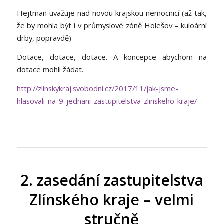
Hejtman uvažuje nad novou krajskou nemocnicí (až tak,
že by mohla být i v průmyslové zóně Holešov – kuloární
drby, popravdě)
Dotace, dotace, dotace. A koncepce abychom na
dotace mohli žádat.
http://zlinskykraj.svobodni.cz/2017/11/jak-jsme-
hlasovali-na-9-jednani-zastupitelstva-zlinskeho-kraje/
2. zasedání zastupitelstva
Zlínského kraje – velmi
stručně