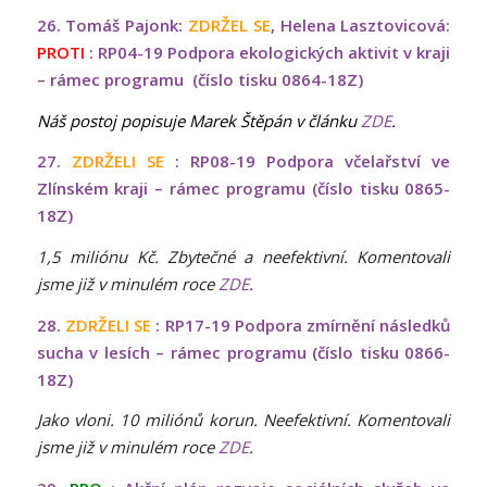
26. Tomáš Pajonk:
ZDRŽEL SE
, Helena Lasztovicová:
PROTI
: RP04-19 Podpora ekologických aktivit v kraji
– rámec programu (číslo tisku 0864-18Z)
Náš postoj popisuje Marek Štěpán v článku
ZDE
.
27.
ZDRŽELI SE
: RP08-19 Podpora včelařství ve
Zlínském kraji – rámec programu (číslo tisku 0865-
18Z)
1,5 miliónu Kč. Zbytečné a neefektivní. Komentovali
jsme již v minulém roce
ZDE
.
28.
ZDRŽELI SE
: RP17-19 Podpora zmírnění následků
sucha v lesích – rámec programu (číslo tisku 0866-
18Z)
Jako vloni. 10 miliónů korun. Neefektivní. Komentovali
jsme již v minulém roce
ZDE
.