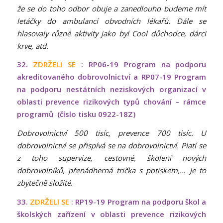
že se do toho odbor obuje a zanedlouho budeme mít
letáčky do ambulancí obvodních lékařů. Dále se
hlasovaly různé aktivity jako byl Cool důchodce, dárci
krve, atd.
32.
ZDRŽELI SE
: RP06-19 Program na podporu
akreditovaného dobrovolnictví a RP07-19 Program
na podporu nestátních neziskových organizací v
oblasti prevence rizikových typů chování – rámce
programů (číslo tisku 0922-18Z)
Dobrovolnictví 500 tisíc, prevence 700 tisíc. U
dobrovolnictví se přispívá se na dobrovolnictví. Platí se
z toho supervize, cestovné, školení nových
dobrovolníků, přenádherná trička s potiskem,… Je to
zbytečně složité.
33.
ZDRŽELI SE
: RP19-19 Program na podporu škol a
školských zařízení v oblasti prevence rizikových