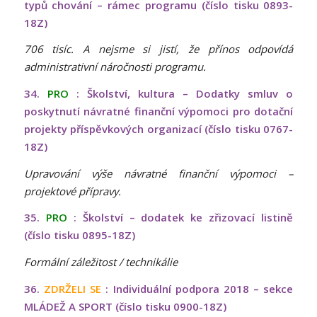
typů chování – rámec programu (číslo tisku 0893-
18Z)
706 tisíc. A nejsme si jistí, že přínos odpovídá
administrativní náročnosti programu.
34.
PRO
: Školství, kultura – Dodatky smluv o
poskytnutí návratné finanční výpomoci pro dotační
projekty příspěvkových organizací (číslo tisku 0767-
18Z)
Upravování výše návratné finanční výpomoci –
projektové přípravy.
35.
PRO
: Školství – dodatek ke zřizovací listině
(číslo tisku 0895-18Z)
Formální záležitost / technikálie
36.
ZDRŽELI SE
: Individuální podpora 2018 – sekce
MLÁDEŽ A SPORT (číslo tisku 0900-18Z)