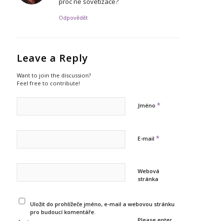
proc ne sovetizace?
Odpovědět
Leave a Reply
Want to join the discussion?
Feel free to contribute!
*
Jméno
*
E-mail
Webová
stránka
Uložit do prohlížeče jméno, e-mail a webovou stránku
pro budoucí komentáře.
Please enter