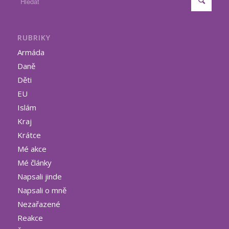
RUBRIKY
Armáda
Daně
Děti
EU
Islám
Kraj
Krátce
Mé akce
Mé články
Napsali jinde
Napsali o mně
Nezařazené
Reakce