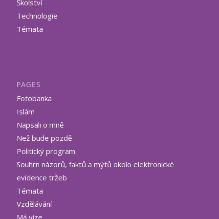
Školství
Technologie
Témata
PAGES
Fotobanka
Islám
Napsali o mně
Než bude pozdě
Politický program
Souhrn názorů, faktů a mýtů okolo elektronické
evidence tržeb
Témata
Vzdělávání
Má vize