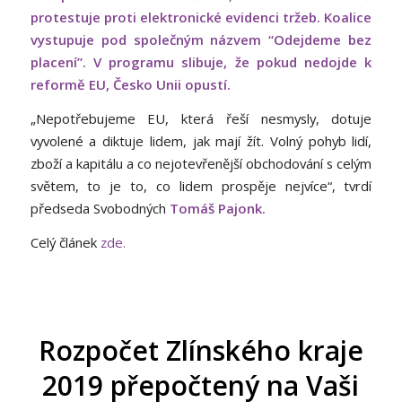
protestuje proti elektronické evidenci tržeb. Koalice
vystupuje pod společným názvem “Odejdeme bez
placení”. V programu slibuje, že pokud nedojde k
reformě EU, Česko Unii opustí.
„Nepotřebujeme EU, která řeší nesmysly, dotuje
vyvolené a diktuje lidem, jak mají žít. Volný pohyb lidí,
zboží a kapitálu a co nejotevřenější obchodování s celým
světem, to je to, co lidem prospěje nejvíce“, tvrdí
předseda Svobodných
Tomáš Pajonk.
Celý článek
zde.
Rozpočet Zlínského kraje
2019 přepočtený na Vaši