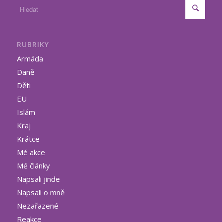
RUBRIKY
Armáda
Daně
Děti
EU
Islám
Kraj
Krátce
Mé akce
Mé články
Napsali jinde
Napsali o mně
Nezařazené
Reakce