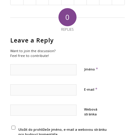
0
REPLIES
Leave a Reply
Want to join the discussion?
Feel free to contribute!
*
Jméno
*
E-mail
Webová
stránka
Uložit do prohlížeče jméno, e-mail a webovou stránku
pro budoucí komentáře.