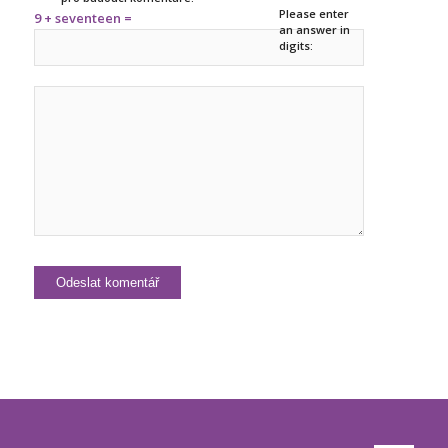
Please enter
9 + seventeen =
an answer in
digits: