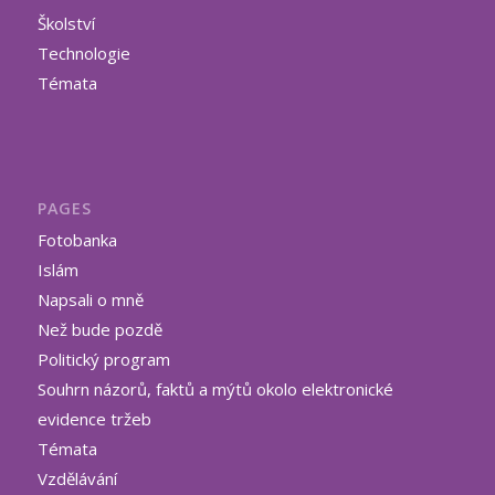
Školství
Technologie
Témata
PAGES
Fotobanka
Islám
Napsali o mně
Než bude pozdě
Politický program
Souhrn názorů, faktů a mýtů okolo elektronické
evidence tržeb
Témata
Vzdělávání