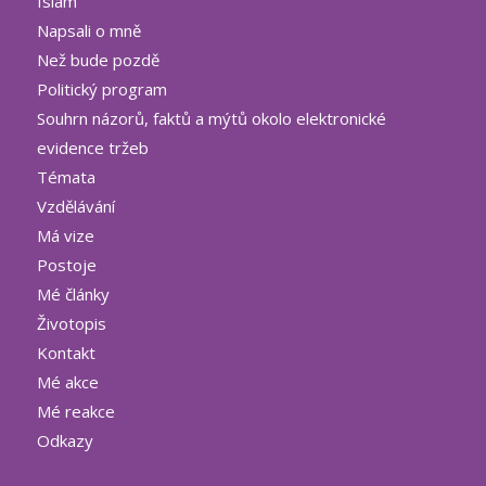
Islám
Napsali o mně
Než bude pozdě
Politický program
Souhrn názorů, faktů a mýtů okolo elektronické
evidence tržeb
Témata
Vzdělávání
Má vize
Postoje
Mé články
Životopis
Kontakt
Mé akce
Mé reakce
Odkazy