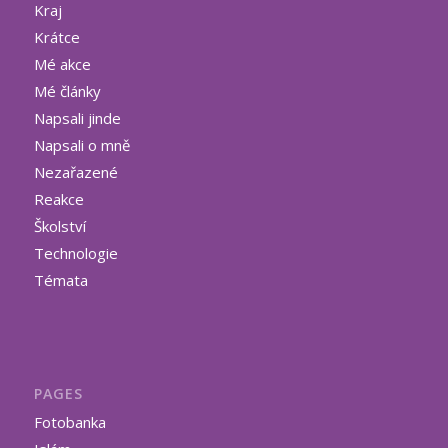
Kraj
Krátce
Mé akce
Mé články
Napsali jinde
Napsali o mně
Nezařazené
Reakce
Školství
Technologie
Témata
PAGES
Fotobanka