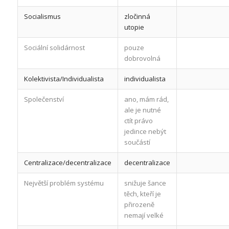
Socialismus
zločinná
utopie
Sociální solidárnost
pouze
dobrovolná
Kolektivista/Individualista
individualista
Společenství
ano, mám rád,
ale je nutné
ctít právo
jedince nebýt
součástí
Centralizace/decentralizace
decentralizace
Největší problém systému
snižuje šance
těch, kteří je
přirozeně
nemají velké