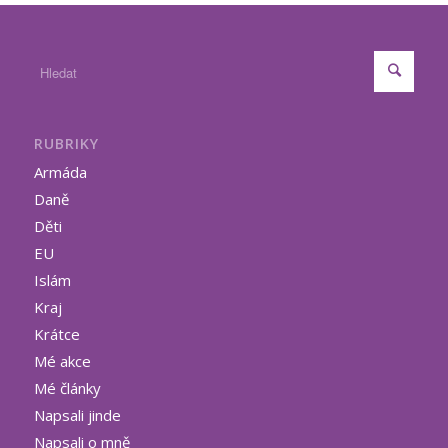
RUBRIKY
Armáda
Daně
Děti
EU
Islám
Kraj
Krátce
Mé akce
Mé články
Napsali jinde
Napsali o mně