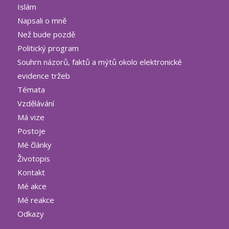
Islám
Napsali o mně
Než bude pozdě
Politický program
Souhrn názorů, faktů a mýtů okolo elektronické
evidence tržeb
Témata
Vzdělávání
Má vize
Postoje
Mé články
Životopis
Kontakt
Mé akce
Mé reakce
Odkazy