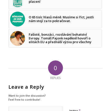
placení
O 65 tisíc hlasů méně. Musíme si říct, jestli
nám stojí za to pokračovat.
Fašisté, bonzáci, rozdávání bohatství
Evropy. Tomáš Pajonk nepěkně hovoří o
elitách EU a přednáší výzvu pro všechny
0
REPLIES
Leave a Reply
Want to join the discussion?
Feel free to contribute!
*
Jméno