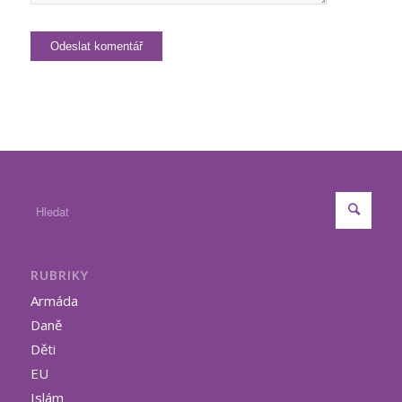
RUBRIKY
Armáda
Daně
Děti
EU
Islám