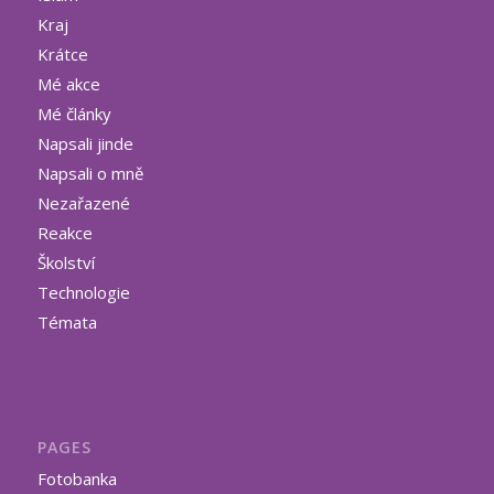
Kraj
Krátce
Mé akce
Mé články
Napsali jinde
Napsali o mně
Nezařazené
Reakce
Školství
Technologie
Témata
PAGES
Fotobanka