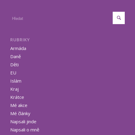
RUBRIKY
Armáda
Daně
Děti
EU
Islám
Kraj
Krátce
Mé akce
Mé články
Napsali jinde
Napsali o mně