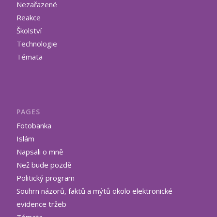
Nezařazené
Reakce
Školství
Technologie
Témata
PAGES
Fotobanka
Islám
Napsali o mně
Než bude pozdě
Politický program
Souhrn názorů, faktů a mýtů okolo elektronické
evidence tržeb