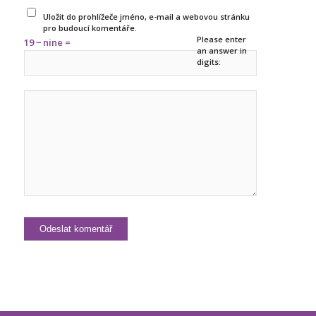
Uložit do prohlížeče jméno, e-mail a webovou stránku
pro budoucí komentáře.
Please enter
19 − nine =
an answer in
digits: