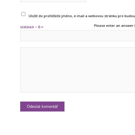
Uložit do prohlížeče jméno, e-mail a webovou stránku pro budo
Please enter an answer i
sixteen − 6 =