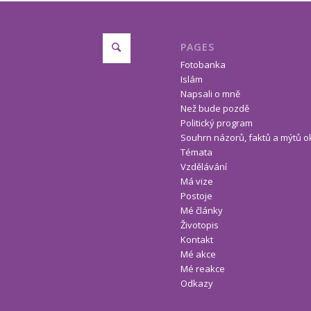
PAGES
Fotobanka
Islám
Napsali o mně
Než bude pozdě
Politický program
Souhrn názorů, faktů a mýtů o
Témata
Vzdělávání
Má vize
Postoje
Mé články
Životopis
Kontakt
Mé akce
Mé reakce
Odkazy