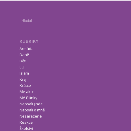
RUBRIKY
Armáda
Daně
Děti
EU
Islám
Kraj
Krátce
Mé akce
Mé články
Napsali jinde
Napsali o mně
Nezařazené
Reakce
Školství