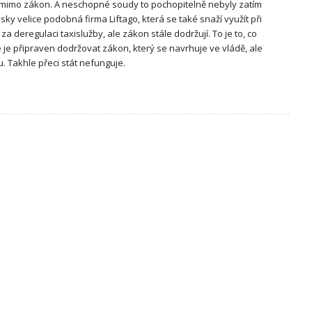
ní mimo zákon. A neschopné soudy to pochopitelně nebyly zatím
sky velice podobná firma Liftago, která se také snaží využít při
za deregulaci taxislužby, ale zákon stále dodržují. To je to, co
e je připraven dodržovat zákon, který se navrhuje ve vládě, ale
 Takhle přeci stát nefunguje.