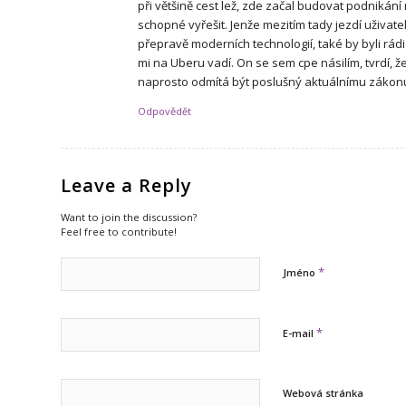
při většině cest lež, zde začal budovat podniká
schopné vyřešit. Jenže mezitím tady jezdí uživatel
přepravě moderních technologií, také by byli rádi 
mi na Uberu vadí. On se sem cpe násilím, tvrdí, ž
naprosto odmítá být poslušný aktuálnímu zákonu.
Odpovědět
Leave a Reply
Want to join the discussion?
Feel free to contribute!
*
Jméno
*
E-mail
Webová stránka