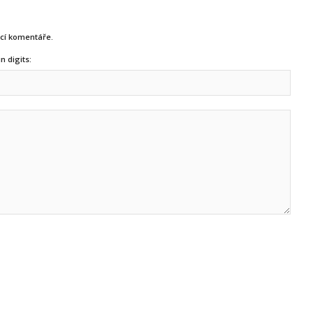
ucí komentáře.
n digits: