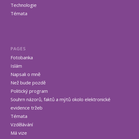
Technologie
Témata
PAGES
Fotobanka
Islám
Napsali o mně
Než bude pozdě
Politický program
Souhrn názorů, faktů a mýtů okolo elektronické
evidence tržeb
Témata
Vzdělávání
Má vize