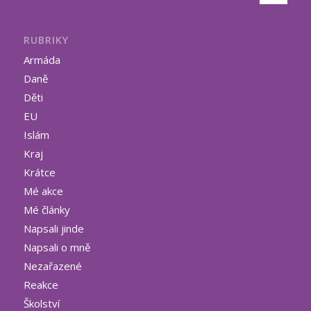
RUBRIKY
Armáda
Daně
Děti
EU
Islám
Kraj
Krátce
Mé akce
Mé články
Napsali jinde
Napsali o mně
Nezařazené
Reakce
Školství