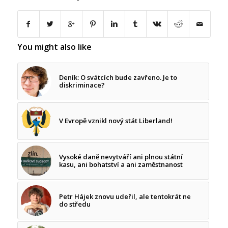
You might also like
Deník: O svátcích bude zavřeno. Je to
diskriminace?
V Evropě vznikl nový stát Liberland!
Vysoké daně nevytváří ani plnou státní
kasu, ani bohatství a ani zaměstnanost
Petr Hájek znovu udeřil, ale tentokrát ne
do středu