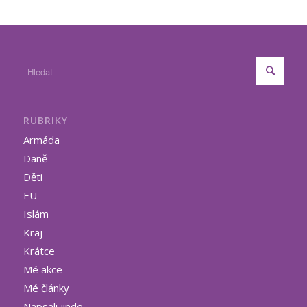
RUBRIKY
Armáda
Daně
Děti
EU
Islám
Kraj
Krátce
Mé akce
Mé články
Napsali jinde