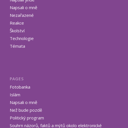
Napsali o mně
Nezařazené
Reakce
Školství
Technologie
Témata
PAGES
Fotobanka
Islám
Napsali o mně
Než bude pozdě
Politický program
Souhrn názorů, faktů a mýtů okolo elektronické