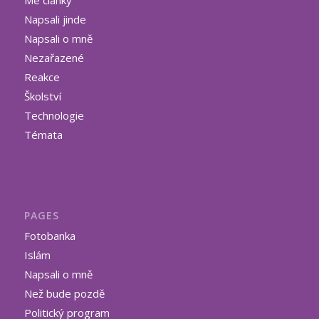
Napsali jinde
Napsali o mně
Nezařazené
Reakce
Školství
Technologie
Témata
PAGES
Fotobanka
Islám
Napsali o mně
Než bude pozdě
Politický program