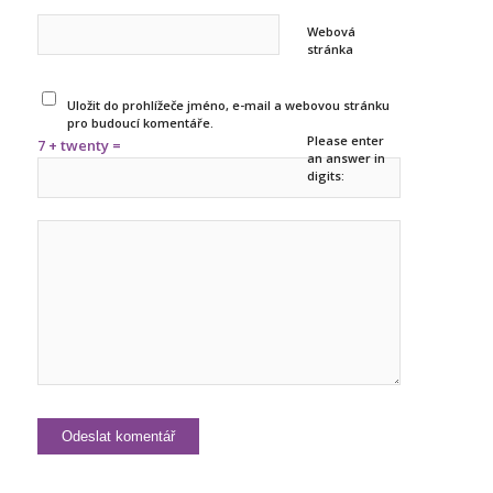
Webová
stránka
Uložit do prohlížeče jméno, e-mail a webovou stránku
pro budoucí komentáře.
Please enter
7 + twenty =
an answer in
digits: