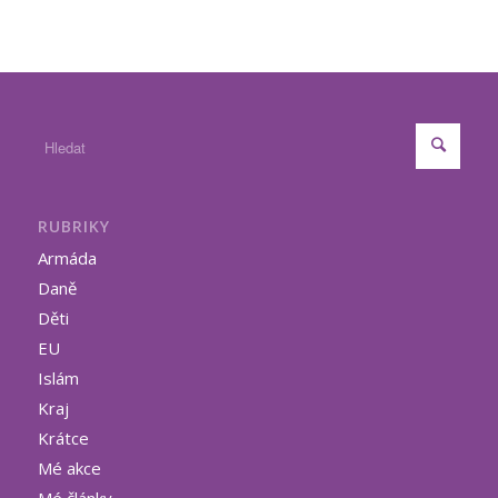
RUBRIKY
Armáda
Daně
Děti
EU
Islám
Kraj
Krátce
Mé akce
Mé články