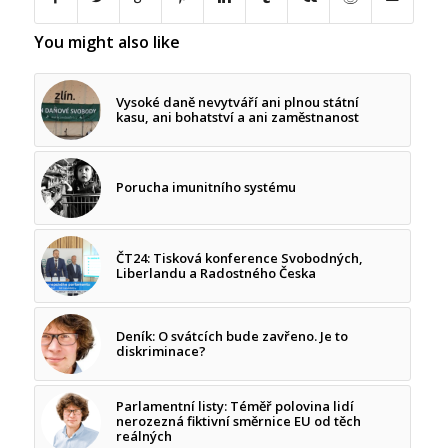
You might also like
Vysoké daně nevytváří ani plnou státní
kasu, ani bohatství a ani zaměstnanost
Porucha imunitního systému
ČT24: Tisková konference Svobodných,
Liberlandu a Radostného Česka
Deník: O svátcích bude zavřeno. Je to
diskriminace?
Parlamentní listy: Téměř polovina lidí
nerozezná fiktivní směrnice EU od těch
reálných