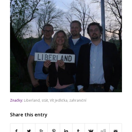
Značky:
Liberland
,
stát
,
Vít Jedlička
,
zahraniční
Share this entry