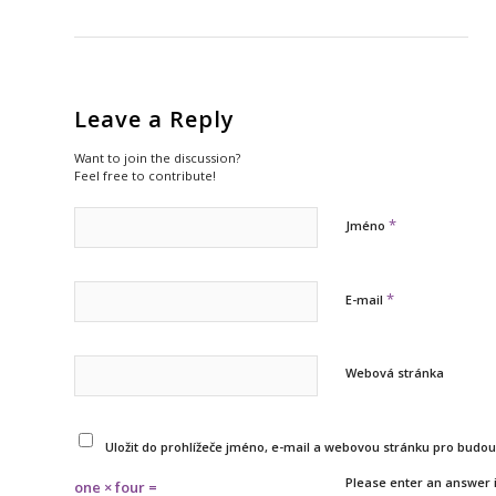
Leave a Reply
Want to join the discussion?
Feel free to contribute!
*
Jméno
*
E-mail
Webová stránka
Uložit do prohlížeče jméno, e-mail a webovou stránku pro budo
Please enter an answer i
one × four =