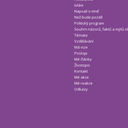
Islám
Napsali o mně
Než bude pozdě
Politický program
Souhrn názorů, faktů a mýtů o
Témata
Vzdělávání
Má vize
Postoje
Mé články
Životopis
Kontakt
Mé akce
Mé reakce
Odkazy