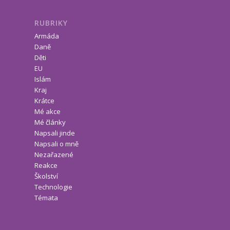
RUBRIKY
Armáda
Daně
Děti
EU
Islám
Kraj
Krátce
Mé akce
Mé články
Napsali jinde
Napsali o mně
Nezařazené
Reakce
Školství
Technologie
Témata