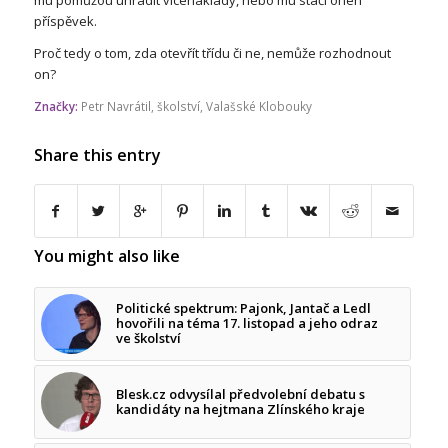
příspěvek.
Proč tedy o tom, zda otevřít třídu či ne, nemůže rozhodnout
on?
Značky:
Petr Navrátil
,
školství
,
Valašské Klobouky
Share this entry
You might also like
Politické spektrum: Pajonk, Jantač a Ledl
hovořili na téma 17. listopad a jeho odraz
ve školství
Blesk.cz odvysílal předvolební debatu s
kandidáty na hejtmana Zlínského kraje