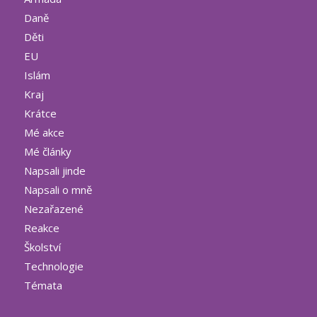
Daně
Děti
EU
Islám
Kraj
Krátce
Mé akce
Mé články
Napsali jinde
Napsali o mně
Nezařazené
Reakce
Školství
Technologie
Témata