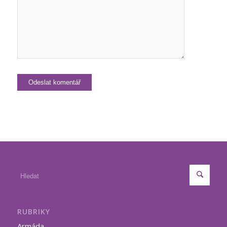
RUBRIKY
Armáda