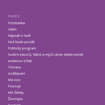
PAGES
Fotobanka
Islám
Napsali o mně
Než bude pozdě
Politický program
Souhrn názorů, faktů a mýtů okolo elektronické
evidence tržeb
Témata
Vzdělávání
Má vize
Postoje
Mé články
Životopis
Kontakt