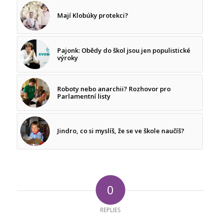
Mají Klobúky protekci?
Pajonk: Obědy do škol jsou jen populistické
výroky
Roboty nebo anarchii? Rozhovor pro
Parlamentní listy
Jindro, co si myslíš, že se ve škole naučíš?
0
REPLIES