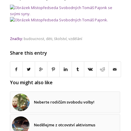
Značky:
budoucnost
,
děti
,
školství
,
vzdělání
Share this entry
You might also like
Neberte rodičům svobodu volby!
Nedělejme z otcovství aktivismus