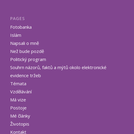
PAGES
Fotobanka
Islám
Napsali o mně
Než bude pozdě
Politický program
Souhrn názorů, faktů a mýtů okolo elektronické
evidence tržeb
Témata
Vzdělávání
Má vize
Postoje
Mé články
Životopis
Kontakt