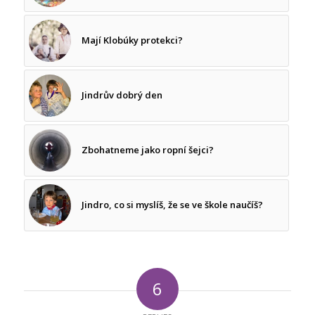
Mají Klobúky protekci?
Jindrův dobrý den
Zbohatneme jako ropní šejci?
Jindro, co si myslíš, že se ve škole naučíš?
6