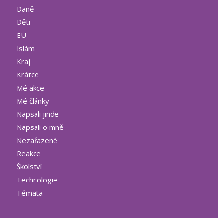
Daně
Děti
EU
Islám
Kraj
Krátce
Mé akce
Mé články
Napsali jinde
Napsali o mně
Nezařazené
Reakce
Školství
Technologie
Témata