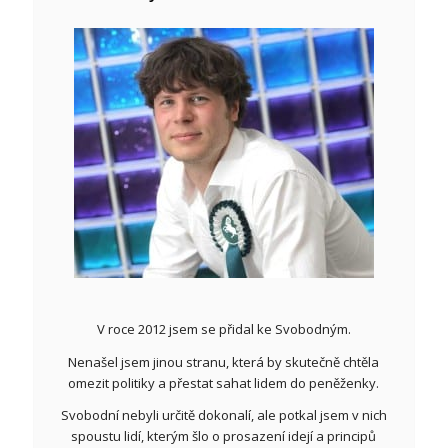
V roce 2012 jsem se přidal ke Svobodným.
Nenašel jsem jinou stranu, která by skutečně chtěla
omezit politiky a přestat sahat lidem do peněženky.
Svobodní nebyli určitě dokonalí, ale potkal jsem v nich
spoustu lidí, kterým šlo o prosazení idejí a principů