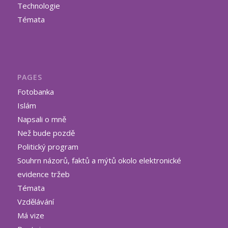
Technologie
Témata
PAGES
Fotobanka
Islám
Napsali o mně
Než bude pozdě
Politický program
Souhrn názorů, faktů a mýtů okolo elektronické
evidence tržeb
Témata
Vzdělávání
Má vize