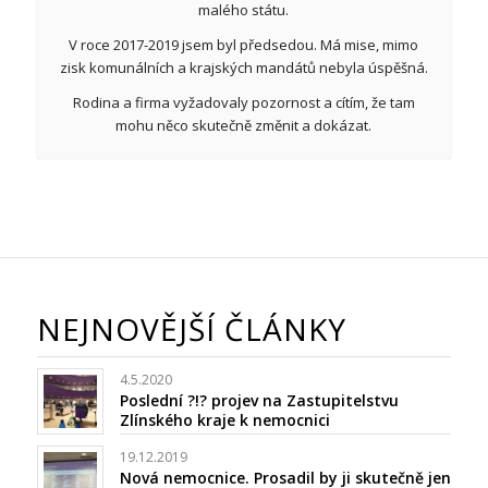
malého státu.
V roce 2017-2019 jsem byl předsedou. Má mise, mimo
zisk komunálních a krajských mandátů nebyla úspěšná.
Rodina a firma vyžadovaly pozornost a cítím, že tam
mohu něco skutečně změnit a dokázat.
NEJNOVĚJŠÍ ČLÁNKY
4.5.2020
Poslední ?!? projev na Zastupitelstvu
Zlínského kraje k nemocnici
19.12.2019
Nová nemocnice. Prosadil by ji skutečně jen