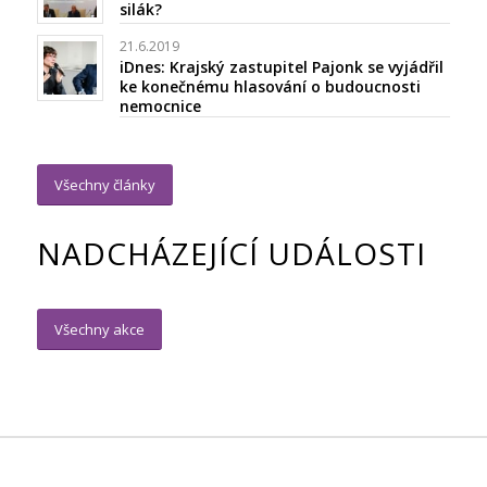
silák?
21.6.2019
iDnes: Krajský zastupitel Pajonk se vyjádřil
ke konečnému hlasování o budoucnosti
nemocnice
Všechny články
NADCHÁZEJÍCÍ UDÁLOSTI
Všechny akce