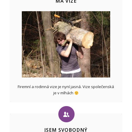
MÁ VIZE
Firemní a rodinná vize je nyní jasná. Vize společenská
je v mlhách
JSEM SVOBODNÝ