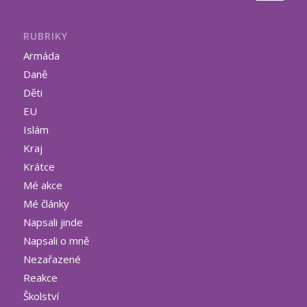
RUBRIKY
Armáda
Daně
Děti
EU
Islám
Kraj
Krátce
Mé akce
Mé články
Napsali jinde
Napsali o mně
Nezařazené
Reakce
Školství