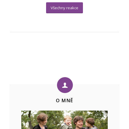
Všechny reakce
O MNĚ