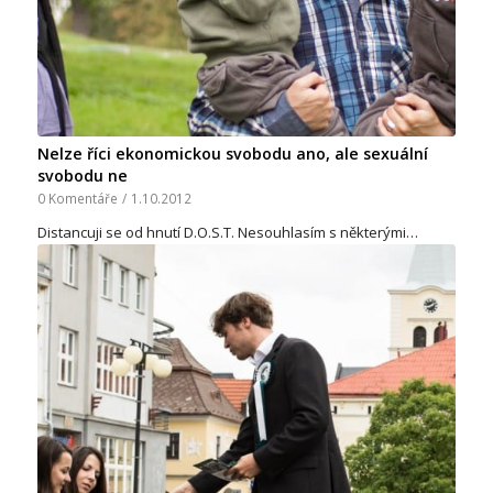
Nelze říci ekonomickou svobodu ano, ale sexuální
svobodu ne
0 Komentáře
/
1.10.2012
Distancuji se od hnutí D.O.S.T. Nesouhlasím s některými…