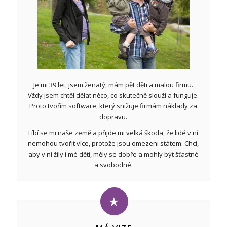
Je mi 39 let, jsem ženatý, mám pět děti a malou firmu.
Vždy jsem chtěl dělat něco, co skutečně slouží a funguje.
Proto tvořím software, který snižuje firmám náklady za
dopravu.
Líbí se mi naše země a přijde mi velká škoda, že lidé v ní
nemohou tvořit více, protože jsou omezeni státem. Chci,
aby v ní žily i mé děti, měly se dobře a mohly být šťastné
a svobodné.