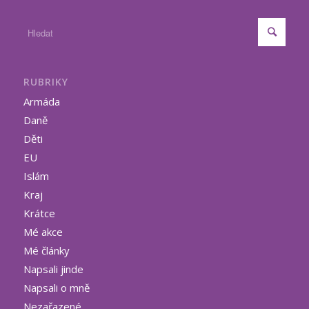
RUBRIKY
Armáda
Daně
Děti
EU
Islám
Kraj
Krátce
Mé akce
Mé články
Napsali jinde
Napsali o mně
Nezařazené