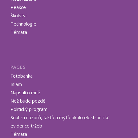
Reakce
Školství
Technologie
Témata
PAGES
Fotobanka
Islám
Napsali o mně
Než bude pozdě
Politický program
Souhrn názorů, faktů a mýtů okolo elektronické
evidence tržeb
Témata