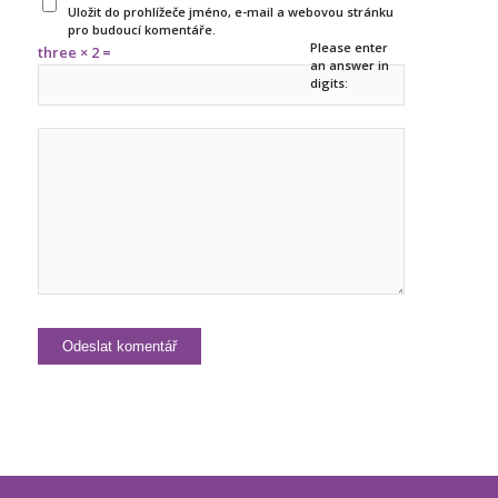
Uložit do prohlížeče jméno, e-mail a webovou stránku
pro budoucí komentáře.
Please enter
three × 2 =
an answer in
digits: