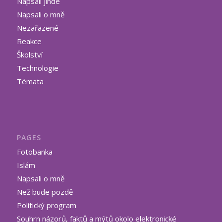
Napsali jinde
Napsali o mně
Nezařazené
Reakce
Školství
Technologie
Témata
PAGES
Fotobanka
Islám
Napsali o mně
Než bude pozdě
Politický program
Souhrn názorů, faktů a mýtů okolo elektronické