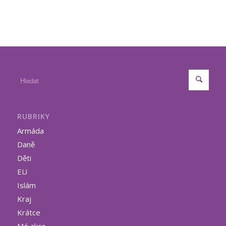
RUBRIKY
Armáda
Daně
Děti
EU
Islám
Kraj
Krátce
Mé akce