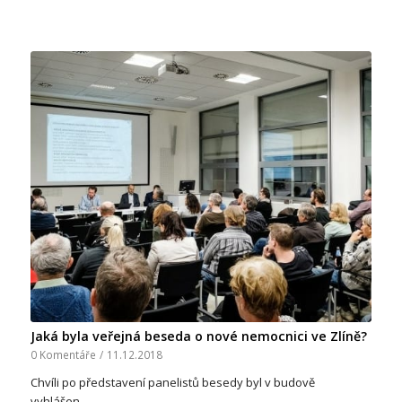
Jaká byla veřejná beseda o nové nemocnici ve Zlíně?
0 Komentáře
/
11.12.2018
Chvíli po představení panelistů besedy byl v budově
vyhlášen…