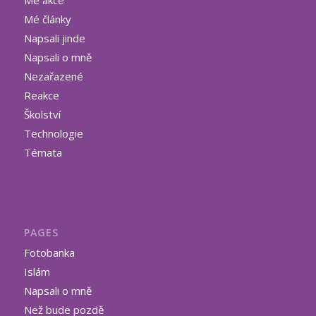
Mé články
Napsali jinde
Napsali o mně
Nezařazené
Reakce
Školství
Technologie
Témata
PAGES
Fotobanka
Islám
Napsali o mně
Než bude pozdě