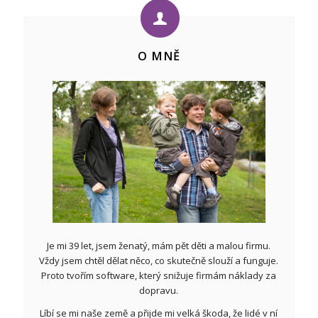
O MNĚ
Je mi 39 let, jsem ženatý, mám pět děti a malou firmu.
Vždy jsem chtěl dělat něco, co skutečně slouží a funguje.
Proto tvořím software, který snižuje firmám náklady za
dopravu.
Líbí se mi naše země a přijde mi velká škoda, že lidé v ní