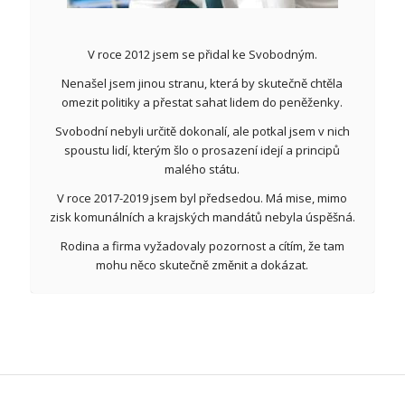
V roce 2012 jsem se přidal ke Svobodným.
Nenašel jsem jinou stranu, která by skutečně chtěla
omezit politiky a přestat sahat lidem do peněženky.
Svobodní nebyli určitě dokonalí, ale potkal jsem v nich
spoustu lidí, kterým šlo o prosazení idejí a principů
malého státu.
V roce 2017-2019 jsem byl předsedou. Má mise, mimo
zisk komunálních a krajských mandátů nebyla úspěšná.
Rodina a firma vyžadovaly pozornost a cítím, že tam
mohu něco skutečně změnit a dokázat.