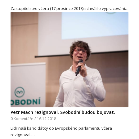
Zastupitelstvo včera (17.prosince 2018) schválilo vypracování…
Petr Mach rezignoval. Svobodní budou bojovat.
0 Komentáře
/
16.12.2018
Lídr naší kandidátky do Evropského parlamentu včera
rezignoval.…