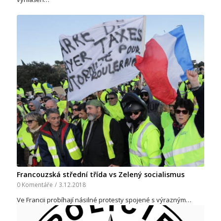
Francouzská střední třída vs Zelený socialismus
0 Komentáře
/
3.12.2018
Ve Francii probíhají násilné protesty spojené s výrazným…