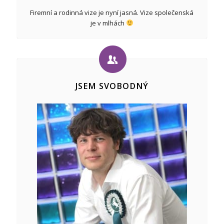
Firemní a rodinná vize je nyní jasná. Vize společenská
je v mlhách
JSEM SVOBODNÝ