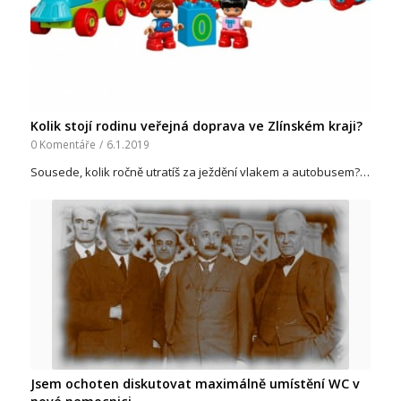
Kolik stojí rodinu veřejná doprava ve Zlínském kraji?
0 Komentáře
/
6.1.2019
Sousede, kolik ročně utratíš za ježdění vlakem a autobusem?…
Jsem ochoten diskutovat maximálně umístění WC v