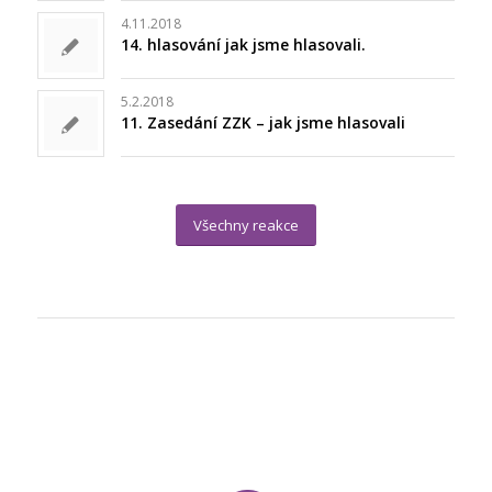
4.11.2018
14. hlasování jak jsme hlasovali.
5.2.2018
11. Zasedání ZZK – jak jsme hlasovali
Všechny reakce