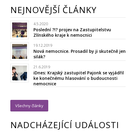
NEJNOVĚJŠÍ ČLÁNKY
4.5.2020
Poslední ?!? projev na Zastupitelstvu
Zlínského kraje k nemocnici
19.12.2019
Nová nemocnice. Prosadil by ji skutečně jen
silák?
21.6.2019
iDnes: Krajský zastupitel Pajonk se vyjádřil
ke konečnému hlasování o budoucnosti
nemocnice
Všechny články
NADCHÁZEJÍCÍ UDÁLOSTI