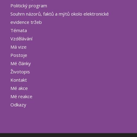
Politický program
Souhrn názorů, faktů a mýtů okolo elektronické
evidence tržeb
Témata
Vzdělávání
Má vize
Postoje
Mé články
Životopis
Kontakt
Mé akce
Mé reakce
Odkazy