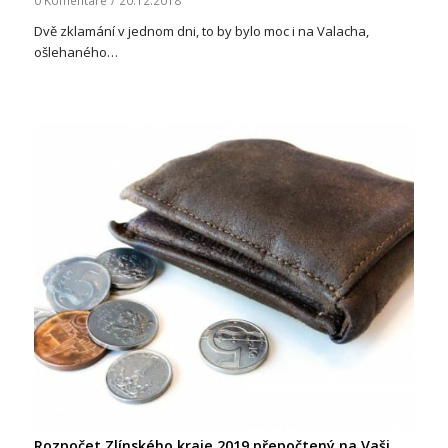
Dvě zklamání v jednom dni, to by bylo moc i na Valacha,
ošlehaného…
Rozpočet Zlínského kraje 2019 přepočtený na Vaši