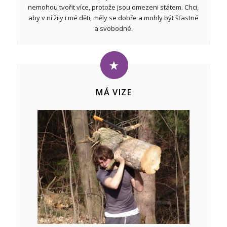
nemohou tvořit více, protože jsou omezeni státem. Chci,
aby v ní žily i mé děti, měly se dobře a mohly být šťastné
a svobodné.
MÁ VIZE