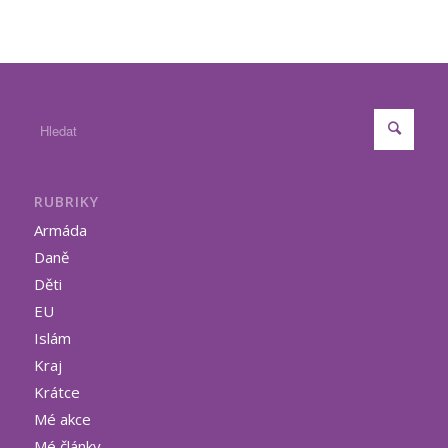
RUBRIKY
Armáda
Daně
Děti
EU
Islám
Kraj
Krátce
Mé akce
Mé články