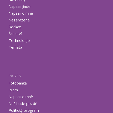
Napsali jinde
Napsali o mně
Nezařazené
Reakce
Školství
Technologie
Témata
PAGES
Fotobanka
Islám
Napsali o mně
Než bude pozdě
Politický program