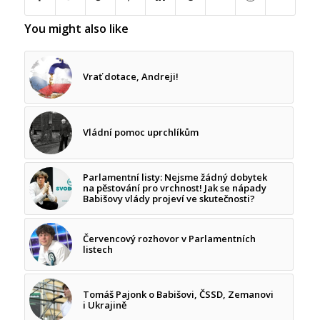
You might also like
Vrať dotace, Andreji!
Vládní pomoc uprchlíkům
Parlamentní listy: Nejsme žádný dobytek
na pěstování pro vrchnost! Jak se nápady
Babišovy vlády projeví ve skutečnosti?
Červencový rozhovor v Parlamentních
listech
Tomáš Pajonk o Babišovi, ČSSD, Zemanovi
i Ukrajině