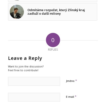
Odmítáme rozpočet, který Zlínský kraj
zadluží o další miliony
0
REPLIES
Leave a Reply
Want to join the discussion?
Feel free to contribute!
*
Jméno
*
E-mail