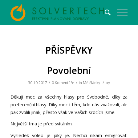
PŘÍSPĚVKY
Povolební
/
/
/
30.10.2017
0 Komentáře
in
Mé články
by
Děkuji moc za všechny hlasy pro Svobodné, díky za
preferenční hlasy. Díky moc i těm, kdo nás zvažovali, ale
pak zvolili jinak, přesto však ve Vašich srdcích jsme.
Největší tma je před svítáním.
Výsledek voleb je jaký je. Nechci nikam emigrovat.