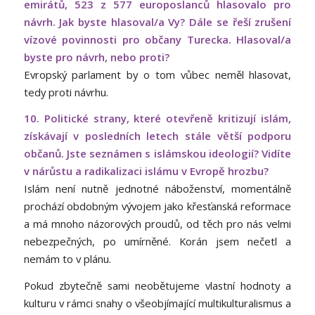
emirátů, 523 z 577 europoslanců hlasovalo pro
návrh. Jak byste hlasoval/a Vy? Dále se řeší zrušení
vízové povinnosti pro občany Turecka. Hlasoval/a
byste pro návrh, nebo proti?
Evropský parlament by o tom vůbec neměl hlasovat,
tedy proti návrhu.
10. Politické strany, které otevřeně kritizují islám,
získávají v posledních letech stále větší podporu
občanů. Jste seznámen s islámskou ideologií? Vidíte
v nárůstu a radikalizaci islámu v Evropě hrozbu?
Islám není nutně jednotné náboženství, momentálně
prochází obdobným vývojem jako křesťanská reformace
a má mnoho názorových proudů, od těch pro nás velmi
nebezpečných, po umírněné. Korán jsem nečetl a
nemám to v plánu.
Pokud zbytečně sami neobětujeme vlastní hodnoty a
kulturu v rámci snahy o všeobjímající multikulturalismus a