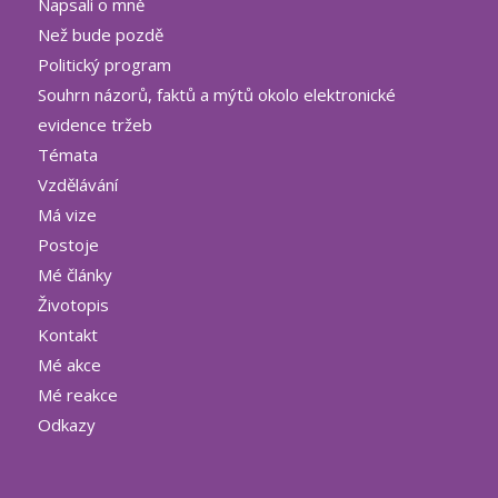
Napsali o mně
Než bude pozdě
Politický program
Souhrn názorů, faktů a mýtů okolo elektronické
evidence tržeb
Témata
Vzdělávání
Má vize
Postoje
Mé články
Životopis
Kontakt
Mé akce
Mé reakce
Odkazy