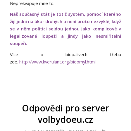
Nepřekvapuje mne to.
Náš současný stát je totiž systém, pomocí kterého
žijí jedni na úkor druhých a není proto nezvyklé, když
se v něm politici sejdou jednou jako komplicové v
legalizované loupeži a jindy jako nesmiřitelní
soupeři.
Více o biopalivech třeba
zde.
http://www.kverulant.org/bioomyl.html
Odpovědi pro server
volbydoeu.cz