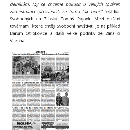
dělníkům. My se chceme pokusit u velkých továren
zaměstnance přesvědčit, že tomu tak není.“
řekl lídr
Svobodných na Zlínsku Tomáš Pajonk. Mezi dalšími
továrnami, které chtějí Svobodní navštívit, je na příklad
Barum Otrokovice a další velké podniky ze Zlína či
Vsetína.