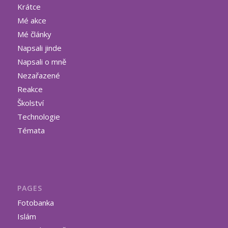
Krátce
Mé akce
Mé články
Napsali jinde
Napsali o mně
Nezařazené
Reakce
Školství
Technologie
Témata
PAGES
Fotobanka
Islám