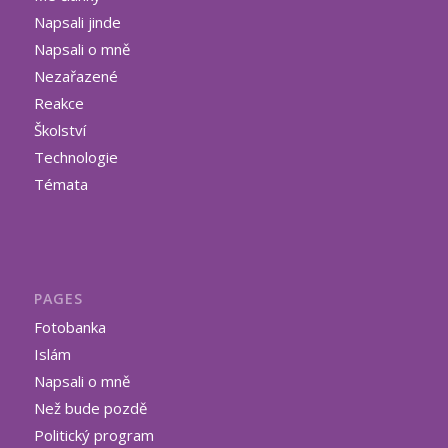
Napsali jinde
Napsali o mně
Nezařazené
Reakce
Školství
Technologie
Témata
PAGES
Fotobanka
Islám
Napsali o mně
Než bude pozdě
Politický program