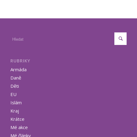
RUBRIKY
Armáda
Daně
Děti
EU
Islám
Kraj
Krátce
Mé akce
Mé články