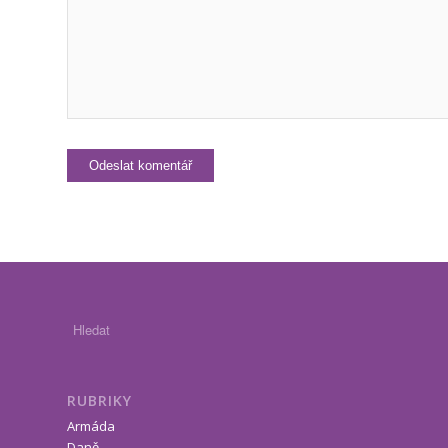
RUBRIKY
Armáda
Daně