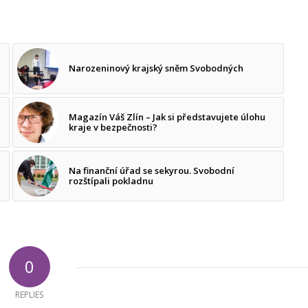
Narozeninový krajský sněm Svobodných
Magazín Váš Zlín – Jak si představujete úlohu
kraje v bezpečnosti?
Na finanční úřad se sekyrou. Svobodní
rozštípali pokladnu
0
REPLIES