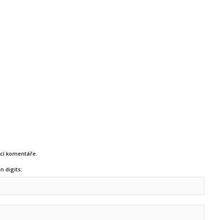
ucí komentáře.
n digits: