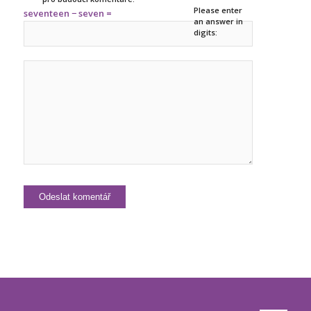
Please enter
seventeen − seven =
an answer in
digits: