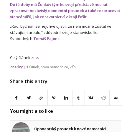
Do té doby má Čunkův tým ke svojí představě nechat
zpracovat nezávislý oponentní posudek a také rozpracovat
víc scénářů, jak zdravotnictví v kraji řešit.
„Rádi bychom se nejdříve ujistili, že není možné zůstat ve
stávajícím areálu,“ zdůvodnil svoje stanovisko lídr
Svobodných
Tomáš Pajonk.
Celý článek
zde.
Značky:
Jiří Čunek
,
nová nemocnice
,
Zlín
Share this entry
You might also like
Oponentský posudek k nové nemocnici