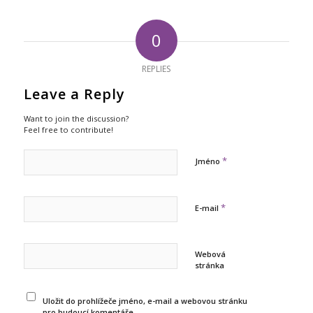
0
REPLIES
Leave a Reply
Want to join the discussion?
Feel free to contribute!
*
Jméno
*
E-mail
Webová
stránka
Uložit do prohlížeče jméno, e-mail a webovou stránku
pro budoucí komentáře.