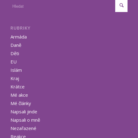
RUBRIKY
Armáda
Daně
Děti
EU
Islám
Kraj
Krátce
Mé akce
Mé články
Napsali jinde
Napsali o mně
Nezařazené
Reakce