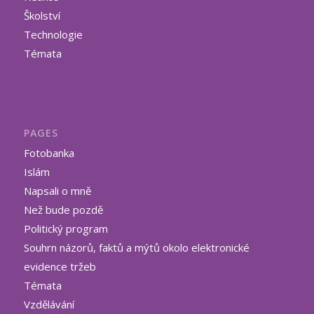
Školství
Technologie
Témata
PAGES
Fotobanka
Islám
Napsali o mně
Než bude pozdě
Politický program
Souhrn názorů, faktů a mýtů okolo elektronické
evidence tržeb
Témata
Vzdělávání