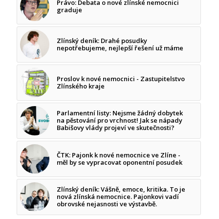
Právo: Debata o nové zlínské nemocnici
graduje
Zlínský deník: Drahé posudky
nepotřebujeme, nejlepší řešení už máme
Proslov k nové nemocnici - Zastupitelstvo
Zlínského kraje
Parlamentní listy: Nejsme žádný dobytek
na pěstování pro vrchnost! Jak se nápady
Babišovy vlády projeví ve skutečnosti?
ČTK: Pajonk k nové nemocnice ve Zlíne -
měl by se vypracovat oponentní posudek
Zlínský deník: Vášně, emoce, kritika. To je
nová zlínská nemocnice. Pajonkovi vadí
obrovské nejasnosti ve výstavbě.