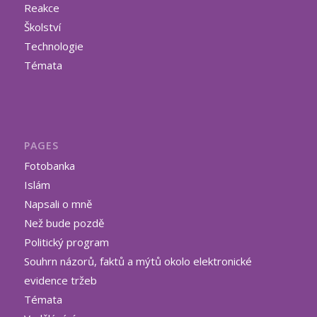
Reakce
Školství
Technologie
Témata
PAGES
Fotobanka
Islám
Napsali o mně
Než bude pozdě
Politický program
Souhrn názorů, faktů a mýtů okolo elektronické
evidence tržeb
Témata