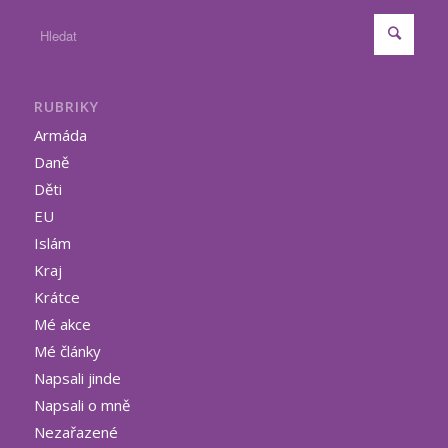
RUBRIKY
Armáda
Daně
Děti
EU
Islám
Kraj
Krátce
Mé akce
Mé články
Napsali jinde
Napsali o mně
Nezařazené