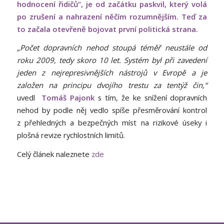
hodnocení řidičů”, je od začátku paskvil, který volá
po zrušení a nahrazení něčím rozumnějším. Teď za
to začala otevřeně bojovat první politická strana.
„Počet dopravních nehod stoupá téměř neustále od
roku 2009, tedy skoro 10 let. Systém byl při zavedení
jeden z nejrepresivnějších nástrojů v Evropě a je
založen na principu dvojího trestu za tentýž čin,“
uvedl
Tomáš Pajonk
s tím, že ke snížení dopravních
nehod by podle něj vedlo spíše přesměrování kontrol
z přehledných a bezpečných míst na rizikové úseky i
plošná revize rychlostních limitů.
Celý článek naleznete
zde