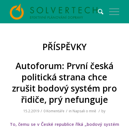
PŘÍSPĚVKY
Autoforum: První česká
politická strana chce
zrušit bodový systém pro
řidiče, prý nefunguje
/
/
/
15.2.2019
0 Komentáře
in
Napsali o mně
by
To, čemu se v České republice říká „bodový systém