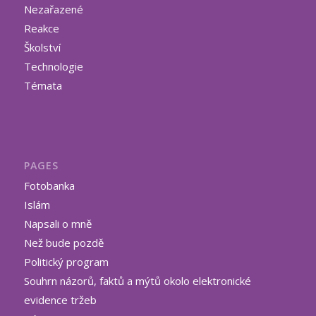
Nezařazené
Reakce
Školství
Technologie
Témata
PAGES
Fotobanka
Islám
Napsali o mně
Než bude pozdě
Politický program
Souhrn názorů, faktů a mýtů okolo elektronické
evidence tržeb