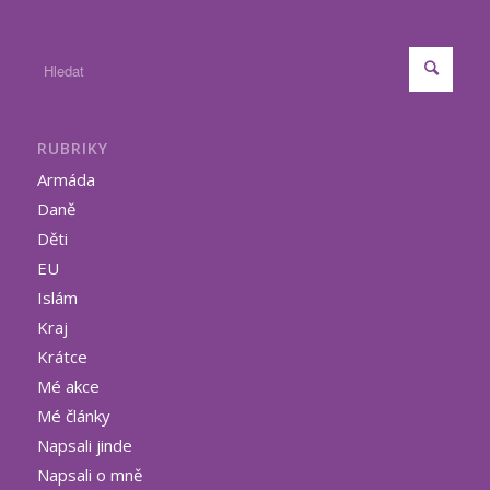
RUBRIKY
Armáda
Daně
Děti
EU
Islám
Kraj
Krátce
Mé akce
Mé články
Napsali jinde
Napsali o mně