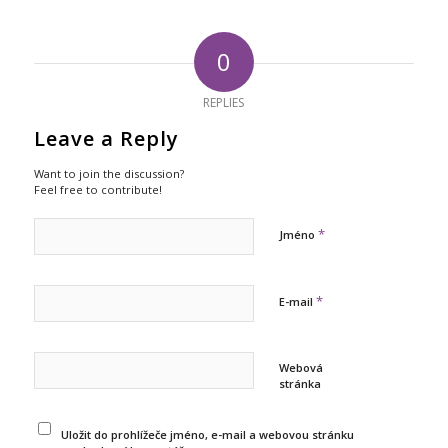
0
REPLIES
Leave a Reply
Want to join the discussion?
Feel free to contribute!
*
Jméno
*
E-mail
Webová
stránka
Uložit do prohlížeče jméno, e-mail a webovou stránku