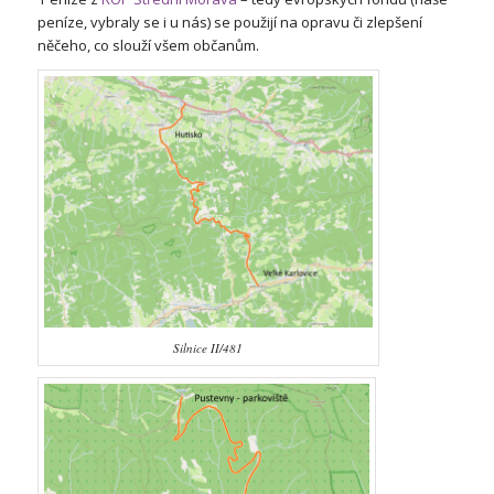
peníze, vybraly se i u nás) se použijí na opravu či zlepšení
něčeho, co slouží všem občanům.
Silnice II/481