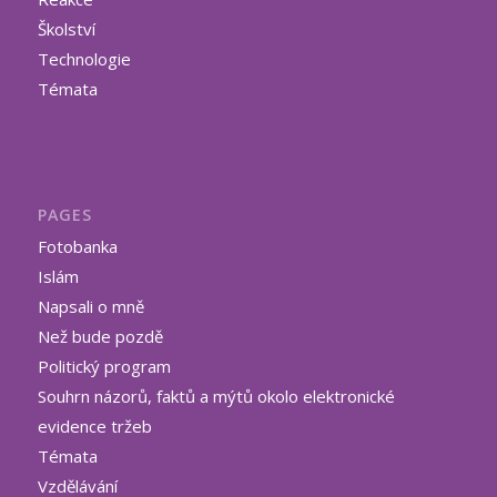
Školství
Technologie
Témata
PAGES
Fotobanka
Islám
Napsali o mně
Než bude pozdě
Politický program
Souhrn názorů, faktů a mýtů okolo elektronické
evidence tržeb
Témata
Vzdělávání