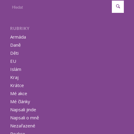
RUBRIKY
Armáda
Daně
Děti
EU
Islám
Kraj
Krátce
Mé akce
Mé články
Napsali jinde
Napsali o mně
Nezařazené
Reakce