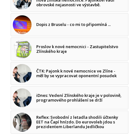
obrovské nejasnosti ve výstavbě.
Dopis z Bruselu - co mi to připomíná ...
Proslov k nové nemocnici - Zastupitelstvo
Zlínského kraje
ČTK: Pajonk k nové nemocnice ve Zlíne -
měl by se vypracovat oponentní posudek
iDnes: Vedení Zlínského kraje je v polovině,
programového prohlášení se drží
Reflex: Svobodní z letadla shodili účtenky
EET na Čapí hnízdo. Do eurovoleb jdou s
prezidentem Liberlandu Jedličkou