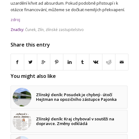
uzardění křivit ad absurdum. Pokud podobně přistoupí i k
otázce financování, můžeme se dočkat nemilých překvapení.
zdroj
Značky:
Čunek
,
Zlín
,
zlínské zastupitelstvo
Share this entry
You might also like
Zlínský deník: Posudek je chybný- útočí
Hejtman na opozičního zástupce Pajonka
Zlínský deník: Kraj chyboval v soutěži na
dopravce. Změny odkládá