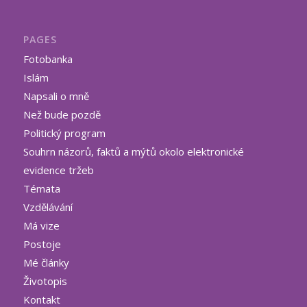
PAGES
Fotobanka
Islám
Napsali o mně
Než bude pozdě
Politický program
Souhrn názorů, faktů a mýtů okolo elektronické
evidence tržeb
Témata
Vzdělávání
Má vize
Postoje
Mé články
Životopis
Kontakt