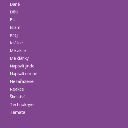
Daně
Děti
EU
Islám
Kraj
Krátce
Mé akce
Mé články
Napsali jinde
Napsali o mně
Nezařazené
Reakce
Školství
Technologie
Témata