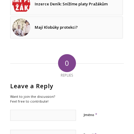
Inzerce Deník: Snížíme platy Pražákům
Mají Klobúky protekci?
0
REPLIES
Leave a Reply
Want to join the discussion?
Feel free to contribute!
*
Jméno