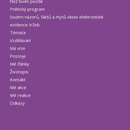
Než bude pozdě
Politický program
Souhrn názorů, faktů a mýtů okolo elektronické
evidence tržeb
Témata
Vzdělávání
Má vize
Postoje
Mé články
Životopis
Kontakt
Mé akce
Mé reakce
Odkazy