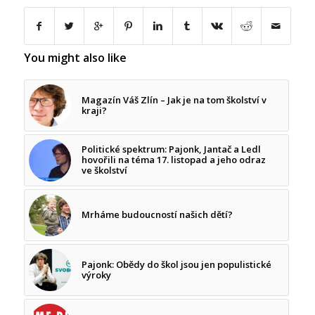
You might also like
Magazín Váš Zlín – Jak je na tom školství v
kraji?
Politické spektrum: Pajonk, Jantač a Ledl
hovořili na téma 17. listopad a jeho odraz
ve školství
Mrháme budoucností našich dětí?
Pajonk: Obědy do škol jsou jen populistické
výroky