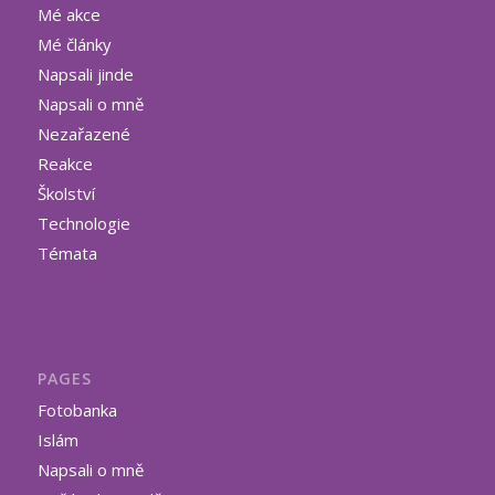
Mé akce
Mé články
Napsali jinde
Napsali o mně
Nezařazené
Reakce
Školství
Technologie
Témata
PAGES
Fotobanka
Islám
Napsali o mně