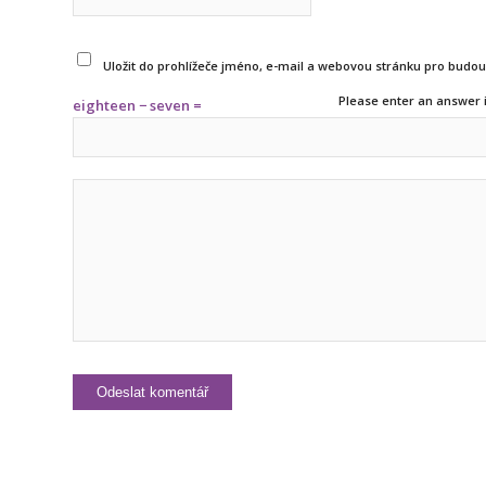
Uložit do prohlížeče jméno, e-mail a webovou stránku pro budo
Please enter an answer i
eighteen − seven =