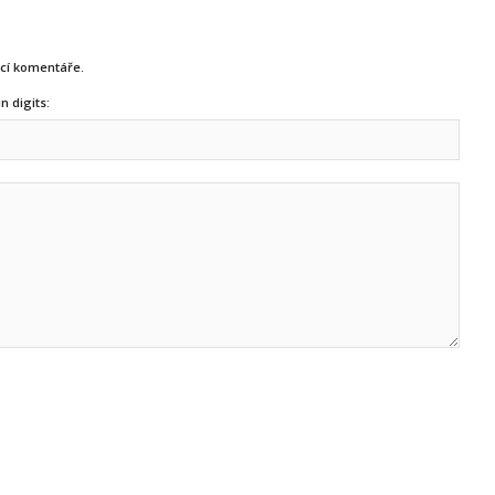
ucí komentáře.
n digits: