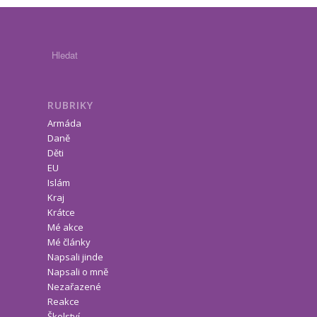
RUBRIKY
Armáda
Daně
Děti
EU
Islám
Kraj
Krátce
Mé akce
Mé články
Napsali jinde
Napsali o mně
Nezařazené
Reakce
Školství