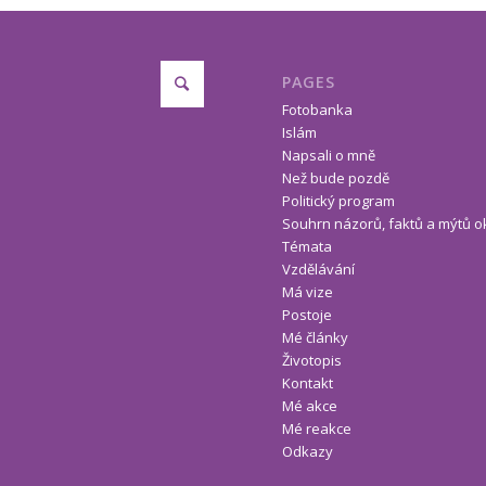
PAGES
Fotobanka
Islám
Napsali o mně
Než bude pozdě
Politický program
Souhrn názorů, faktů a mýtů o
Témata
Vzdělávání
Má vize
Postoje
Mé články
Životopis
Kontakt
Mé akce
Mé reakce
Odkazy