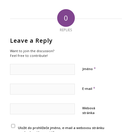
0
REPLIES
Leave a Reply
Want to join the discussion?
Feel free to contribute!
*
Jméno
*
E-mail
Webová
stránka
Uložit do prohlížeče jméno, e-mail a webovou stránku