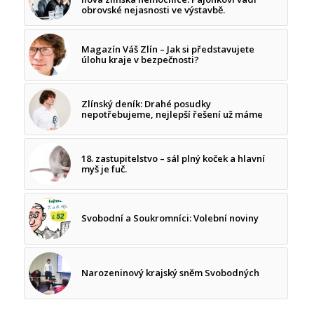
obrovské nejasnosti ve výstavbě.
Magazín Váš Zlín – Jak si představujete
úlohu kraje v bezpečnosti?
Zlínský deník: Drahé posudky
nepotřebujeme, nejlepší řešení už máme
18. zastupitelstvo – sál plný koček a hlavní
myš je fuč.
Svobodní a Soukromníci: Volební noviny
Narozeninový krajský sněm Svobodných