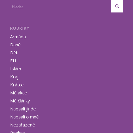
RUBRIKY
Armáda
Daně
Děti
EU
Islám
Kraj
Krátce
Mé akce
Mé články
Napsali jinde
Napsali o mně
Nezařazené
Reakce