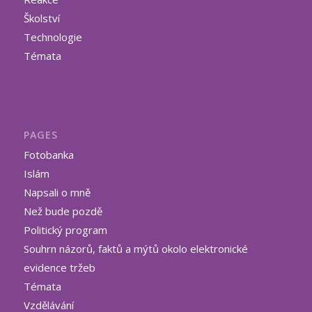
Školství
Technologie
Témata
PAGES
Fotobanka
Islám
Napsali o mně
Než bude pozdě
Politický program
Souhrn názorů, faktů a mýtů okolo elektronické
evidence tržeb
Témata
Vzdělávání