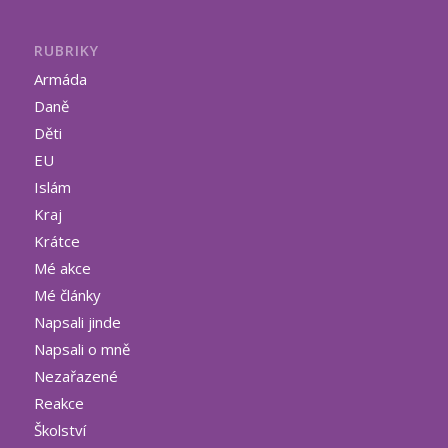
RUBRIKY
Armáda
Daně
Děti
EU
Islám
Kraj
Krátce
Mé akce
Mé články
Napsali jinde
Napsali o mně
Nezařazené
Reakce
Školství