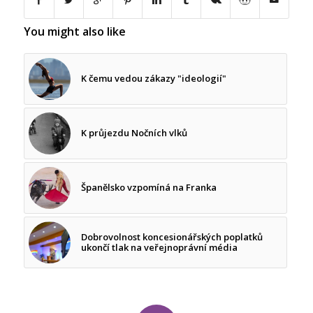
You might also like
K čemu vedou zákazy "ideologií"
K průjezdu Nočních vlků
Španělsko vzpomíná na Franka
Dobrovolnost koncesionářských poplatků
ukončí tlak na veřejnoprávní média