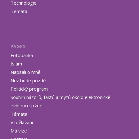
Technologie
Témata
PAGES
Fotobanka
Islám
Napsali o mně
Než bude pozdě
Politický program
Souhrn názorů, faktů a mýtů okolo elektronické
evidence tržeb
Témata
Vzdělávání
Má vize