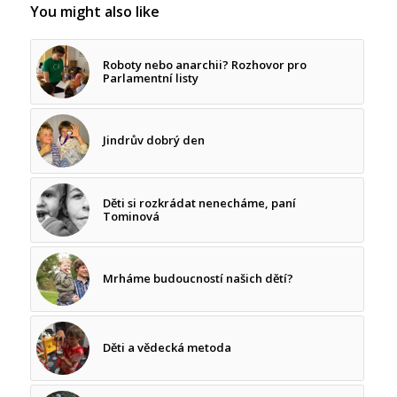
You might also like
Roboty nebo anarchii? Rozhovor pro
Parlamentní listy
Jindrův dobrý den
Děti si rozkrádat nenecháme, paní
Tominová
Mrháme budoucností našich dětí?
Děti a vědecká metoda