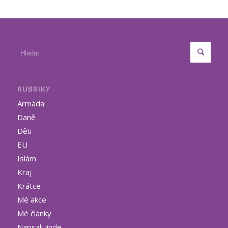
RUBRIKY
Armáda
Daně
Děti
EU
Islám
Kraj
Krátce
Mé akce
Mé články
Napsali jinde