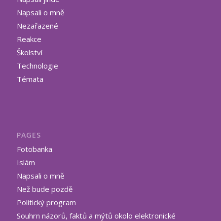
Napsali o mně
Nezařazené
Reakce
Školství
Technologie
Témata
PAGES
Fotobanka
Islám
Napsali o mně
Než bude pozdě
Politický program
Souhrn názorů, faktů a mýtů okolo elektronické