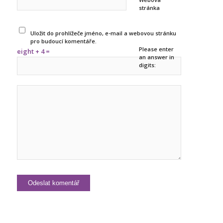
stránka
Uložit do prohlížeče jméno, e-mail a webovou stránku
pro budoucí komentáře.
Please enter
eight + 4 =
an answer in
digits: