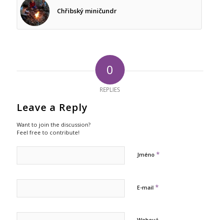
Chřibský miničundr
0
REPLIES
Leave a Reply
Want to join the discussion?
Feel free to contribute!
*
Jméno
*
E-mail
Webová