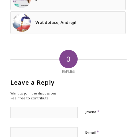
Vrať dotace, Andreji!
0
REPLIES
Leave a Reply
Want to join the discussion?
Feel free to contribute!
*
Jméno
*
E-mail