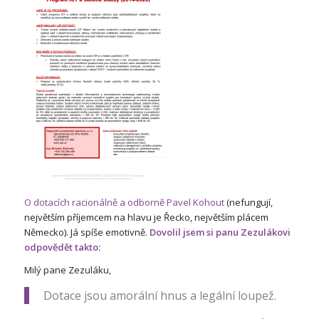
O dotacích racionálně a odborně Pavel Kohout
(nefungují,
největším příjemcem na hlavu je Řecko, největším plácem
Německo). Já spíše emotivně.
Dovolil jsem si panu Zezulákovi
odpovědět takto:
Milý pane Zezuláku,
Dotace jsou amorální hnus a legální loupež.