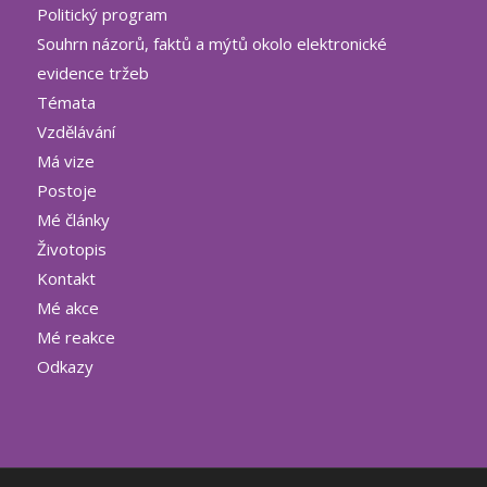
Politický program
Souhrn názorů, faktů a mýtů okolo elektronické
evidence tržeb
Témata
Vzdělávání
Má vize
Postoje
Mé články
Životopis
Kontakt
Mé akce
Mé reakce
Odkazy