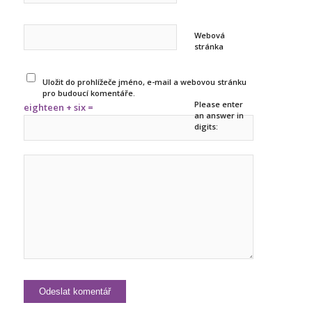
Webová
stránka
Uložit do prohlížeče jméno, e-mail a webovou stránku
pro budoucí komentáře.
Please enter
eighteen + six =
an answer in
digits: