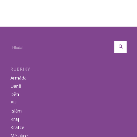
RUBRIKY
Armáda
Daně
Děti
EU
Islám
Kraj
Krátce
Mé akce