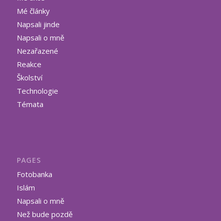
Mé články
Napsali jinde
Napsali o mně
Nezařazené
Reakce
Školství
Technologie
Témata
PAGES
Fotobanka
Islám
Napsali o mně
Než bude pozdě