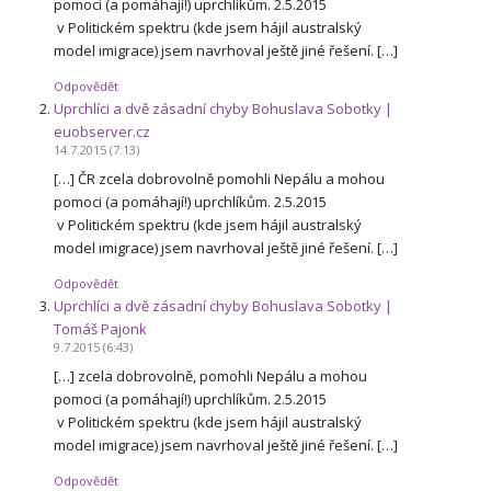
pomoci (a pomáhají!) uprchlíkům. 2.5.2015
v Politickém spektru (kde jsem hájil australský
model imigrace) jsem navrhoval ještě jiné řešení. […]
Odpovědět
Uprchlíci a dvě zásadní chyby Bohuslava Sobotky |
euobserver.cz
14.7.2015 (7:13)
[…] ČR zcela dobrovolně pomohli Nepálu a mohou
pomoci (a pomáhají!) uprchlíkům. 2.5.2015
v Politickém spektru (kde jsem hájil australský
model imigrace) jsem navrhoval ještě jiné řešení. […]
Odpovědět
Uprchlíci a dvě zásadní chyby Bohuslava Sobotky |
Tomáš Pajonk
9.7.2015 (6:43)
[…] zcela dobrovolně, pomohli Nepálu a mohou
pomoci (a pomáhají!) uprchlíkům. 2.5.2015
v Politickém spektru (kde jsem hájil australský
model imigrace) jsem navrhoval ještě jiné řešení. […]
Odpovědět