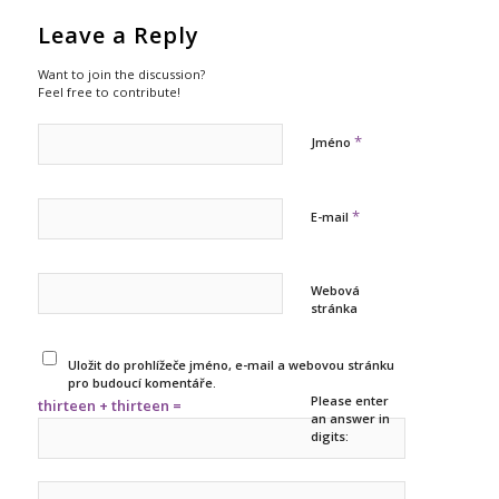
Leave a Reply
Want to join the discussion?
Feel free to contribute!
*
Jméno
*
E-mail
Webová
stránka
Uložit do prohlížeče jméno, e-mail a webovou stránku
pro budoucí komentáře.
Please enter
thirteen + thirteen =
an answer in
digits: