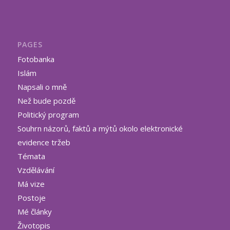
PAGES
Fotobanka
Islám
Napsali o mně
Než bude pozdě
Politický program
Souhrn názorů, faktů a mýtů okolo elektronické
evidence tržeb
Témata
Vzdělávání
Má vize
Postoje
Mé články
Životopis