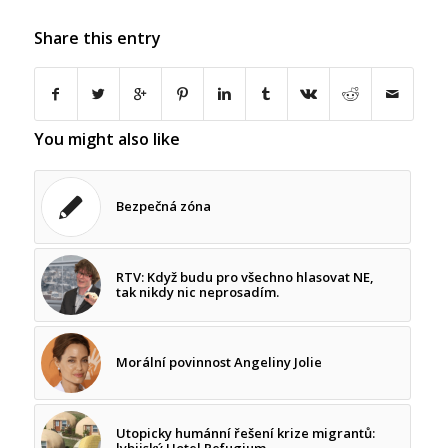
Share this entry
You might also like
Bezpečná zóna
RTV: Když budu pro všechno hlasovat NE,
tak nikdy nic neprosadím.
Morální povinnost Angeliny Jolie
Utopicky humánní řešení krize migrantů:
lybijský Hotel Refugium