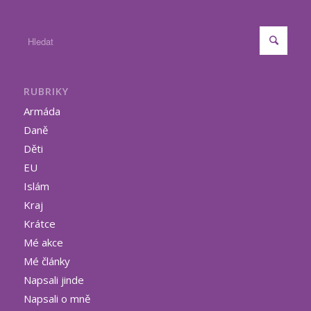
RUBRIKY
Armáda
Daně
Děti
EU
Islám
Kraj
Krátce
Mé akce
Mé články
Napsali jinde
Napsali o mně