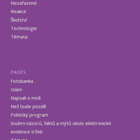
Nezařazené
Reakce
Školství
Technologie
Témata
PAGES
Fotobanka
Islám
Napsali o mně
Než bude pozdě
Politický program
Souhrn názorů, faktů a mýtů okolo elektronické
evidence tržeb
Témata