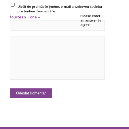
Uložit do prohlížeče jméno, e-mail a webovou stránku
pro budoucí komentáře.
Please enter
fourteen + one =
an answer in
digits: