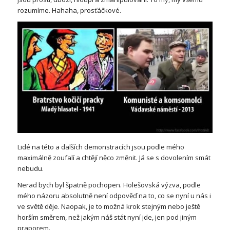
rozumíme. Hahaha, prosťáčkové.
Lidé na této a dalších demonstracích jsou podle mého
maximálně zoufalí a chtějí něco změnit. Já se s dovolením smát
nebudu.
Nerad bych byl špatně pochopen. Holešovská výzva, podle
mého názoru absolutně není odpověď na to, co se nyní u nás i
ve světě děje. Naopak, je to možná krok stejným nebo ještě
horším směrem, než jakým náš stát nyní jde, jen pod jiným
praporem.