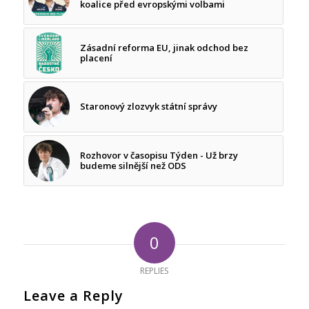
koalice před evropskými volbami
Zásadní reforma EU, jinak odchod bez
placení
Staronový zlozvyk státní správy
Rozhovor v časopisu Týden - Už brzy
budeme silnější než ODS
0
REPLIES
Leave a Reply