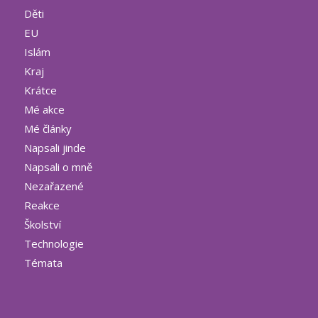
Děti
EU
Islám
Kraj
Krátce
Mé akce
Mé články
Napsali jinde
Napsali o mně
Nezařazené
Reakce
Školství
Technologie
Témata