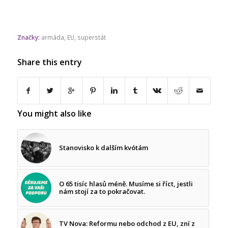
Značky:
armáda
,
EU
,
superstát
Share this entry
You might also like
Stanovisko k dalším kvótám
O 65 tisíc hlasů méně. Musíme si říct, jestli
nám stojí za to pokračovat.
TV Nova: Reformu nebo odchod z EU, zní z