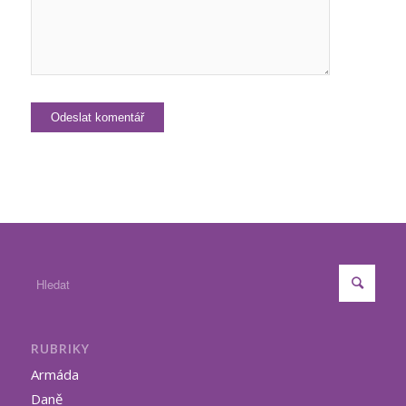
RUBRIKY
Armáda
Daně