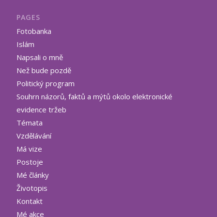
PAGES
Fotobanka
Islám
Napsali o mně
Než bude pozdě
Politický program
Souhrn názorů, faktů a mýtů okolo elektronické
evidence tržeb
Témata
Vzdělávání
Má vize
Postoje
Mé články
Životopis
Kontakt
Mé akce