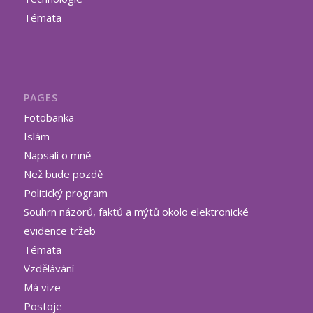
Témata
PAGES
Fotobanka
Islám
Napsali o mně
Než bude pozdě
Politický program
Souhrn názorů, faktů a mýtů okolo elektronické
evidence tržeb
Témata
Vzdělávání
Má vize
Postoje