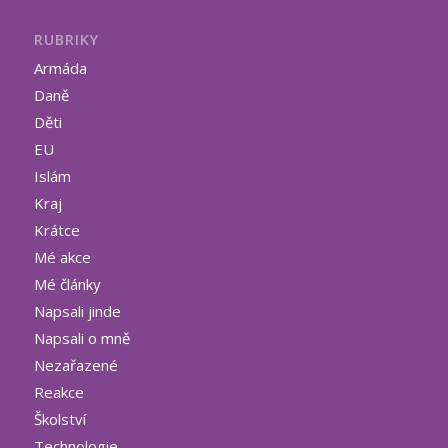
RUBRIKY
Armáda
Daně
Děti
EU
Islám
Kraj
Krátce
Mé akce
Mé články
Napsali jinde
Napsali o mně
Nezařazené
Reakce
Školství
Technologie