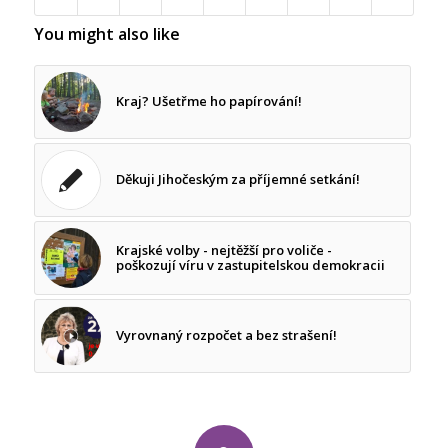
You might also like
Kraj? Ušetřme ho papírování!
Děkuji Jihočeským za příjemné setkání!
Krajské volby - nejtěžší pro voliče -
poškozují víru v zastupitelskou demokracii
Vyrovnaný rozpočet a bez strašení!