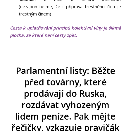
(nezapomínejme, že i příprava trestného činu je
trestným činem)
Cesta k uplatňování principů kolektivní viny je šikmá
plocha, ze které není cesty zpět.
Parlamentní listy: Běžte
před továrny, které
prodávají do Ruska,
rozdávat vyhozeným
lidem peníze. Pak mějte
řečičky, vzkazuje pravičák