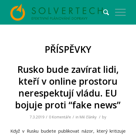
PŘÍSPĚVKY
Rusko bude zavírat lidi,
kteří v online prostoru
nerespektují vládu. EU
bojuje proti “fake news”
/
/
/
7.3.2019
0 Komentáře
in
Mé články
by
Když v Rusku budete publikovat názor, který kritizuje