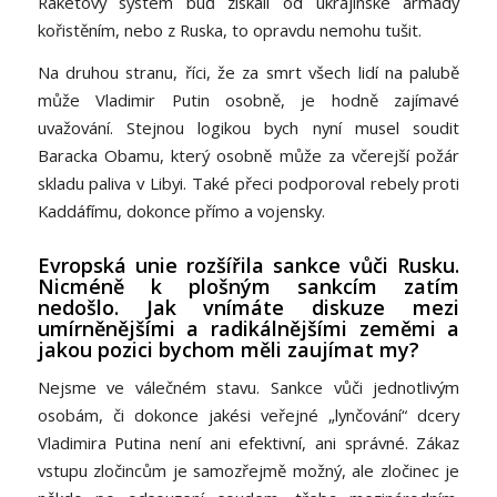
Raketový systém buď získali od ukrajinské armády
kořistěním, nebo z Ruska, to opravdu nemohu tušit.
Na druhou stranu, říci, že za smrt všech lidí na palubě
může Vladimir Putin osobně, je hodně zajímavé
uvažování. Stejnou logikou bych nyní musel soudit
Baracka Obamu, který osobně může za včerejší požár
skladu paliva v Libyi. Také přeci podporoval rebely proti
Kaddáfímu, dokonce přímo a vojensky.
Evropská unie rozšířila sankce vůči Rusku.
Nicméně k plošným sankcím zatím
nedošlo. Jak vnímáte diskuze mezi
umírněnějšími a radikálnějšími zeměmi a
jakou pozici bychom měli zaujímat my?
Nejsme ve válečném stavu. Sankce vůči jednotlivým
osobám, či dokonce jakési veřejné „lynčování“ dcery
Vladimira Putina není ani efektivní, ani správné. Zákaz
vstupu zločincům je samozřejmě možný, ale zločinec je