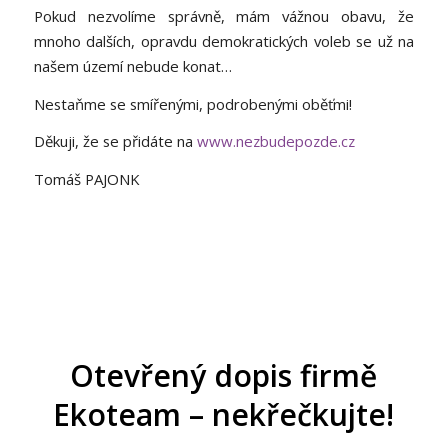
Pokud nezvolíme správně, mám vážnou obavu, že
mnoho dalších, opravdu demokratických voleb se už na
našem území nebude konat…
Nestaňme se smířenými, podrobenými oběťmi!
Děkuji, že se přidáte na
www.nezbudepozde.cz
Tomáš PAJONK
Otevřený dopis firmě
Ekoteam – nekřečkujte!