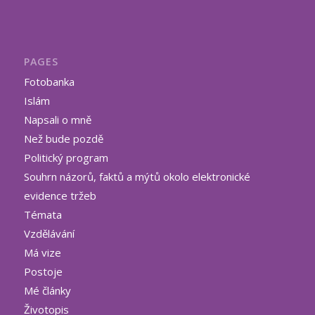
PAGES
Fotobanka
Islám
Napsali o mně
Než bude pozdě
Politický program
Souhrn názorů, faktů a mýtů okolo elektronické
evidence tržeb
Témata
Vzdělávání
Má vize
Postoje
Mé články
Životopis