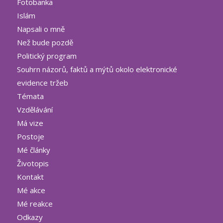
Fotobanka
Islám
Napsali o mně
Než bude pozdě
Politický program
Souhrn názorů, faktů a mýtů okolo elektronické
evidence tržeb
Témata
Vzdělávání
Má vize
Postoje
Mé články
Životopis
Kontakt
Mé akce
Mé reakce
Odkazy