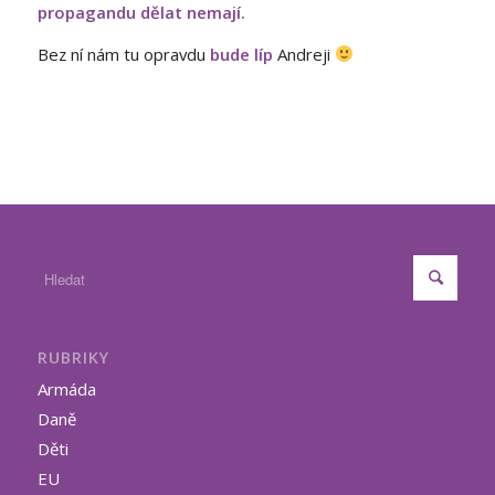
propagandu dělat nemají.
Bez ní nám tu opravdu
bude líp
Andreji
RUBRIKY
Armáda
Daně
Děti
EU