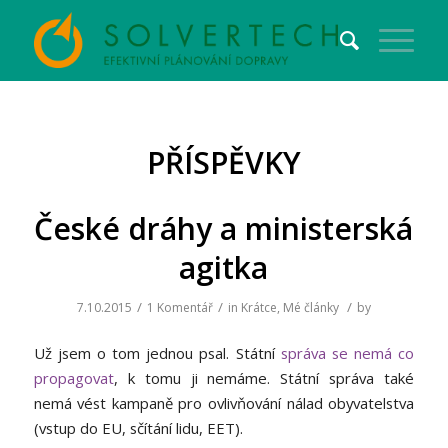
PŘÍSPĚVKY
České dráhy a ministerská
agitka
/
/
/
7.10.2015
1 Komentář
in
Krátce
,
Mé články
by
Už jsem o tom jednou psal. Státní
správa se nemá co
propagovat
, k tomu ji nemáme. Státní správa také
nemá vést kampaně pro ovlivňování nálad obyvatelstva
(vstup do EU, sčítání lidu, EET).