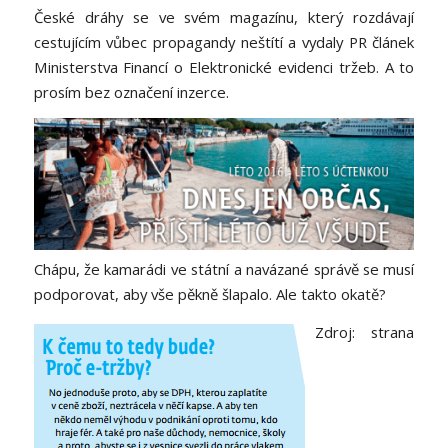
České dráhy se ve svém magazínu, který rozdávají
cestujícím vůbec propagandy neštítí a vydaly PR článek
Ministerstva Financí o Elektronické evidenci tržeb. A to
prosím bez označení inzerce.
Chápu, že kamarádi ve státní a navázané správě se musí
podporovat, aby vše pěkně šlapalo. Ale takto okatě?
Zdroj: strana