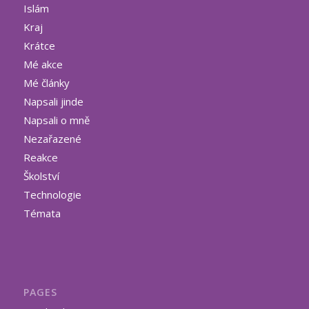
Islám
Kraj
Krátce
Mé akce
Mé články
Napsali jinde
Napsali o mně
Nezařazené
Reakce
Školství
Technologie
Témata
PAGES