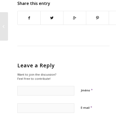
Share this entry
Hledáte argumenty
okolo EET?
Leave a Reply
Want to join the discussion?
Feel free to contribute!
*
Jméno
*
E-mail