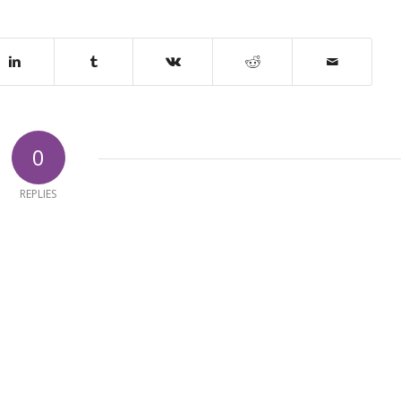
0
REPLIES