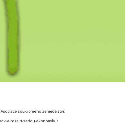
da Asociace soukromého zemědělství.
nkov-a-rozsiri-sedou-ekonomiku/