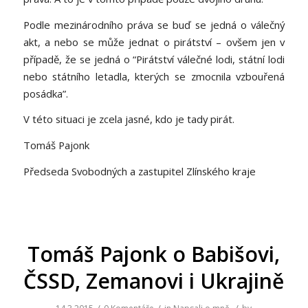
Podle mezinárodního práva se buď se jedná o válečný
akt, a nebo se může jednat o pirátství – ovšem jen v
případě, že se jedná o “Pirátství válečné lodi, státní lodi
nebo státního letadla, kterých se zmocnila vzbouřená
posádka”.
V této situaci je zcela jasné, kdo je tady pirát.
Tomáš Pajonk
Předseda Svobodných a zastupitel Zlínského kraje
Tomáš Pajonk o Babišovi,
ČSSD, Zemanovi i Ukrajině