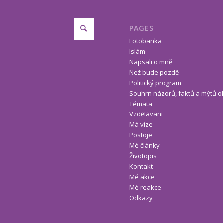
PAGES
Fotobanka
Islám
Napsali o mně
Než bude pozdě
Politický program
Souhrn názorů, faktů a mýtů o
Témata
Vzdělávání
Má vize
Postoje
Mé články
Životopis
Kontakt
Mé akce
Mé reakce
Odkazy