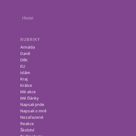
RUBRIKY
Armáda
Daně
Děti
EU
Islám
Kraj
Krátce
Mé akce
Mé články
Napsali jinde
Napsali o mně
Nezařazené
Reakce
Školství