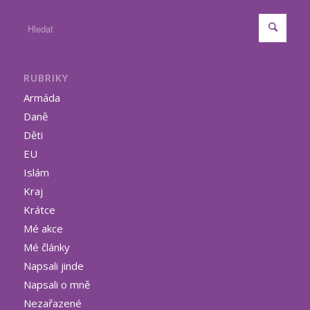
RUBRIKY
Armáda
Daně
Děti
EU
Islám
Kraj
Krátce
Mé akce
Mé články
Napsali jinde
Napsali o mně
Nezařazené