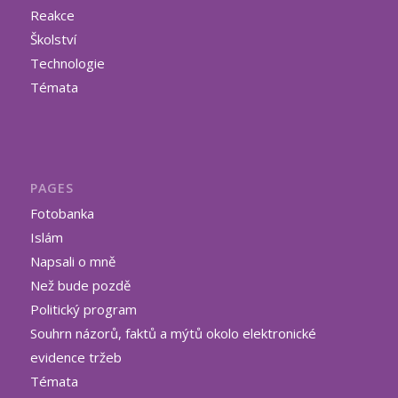
Reakce
Školství
Technologie
Témata
PAGES
Fotobanka
Islám
Napsali o mně
Než bude pozdě
Politický program
Souhrn názorů, faktů a mýtů okolo elektronické
evidence tržeb
Témata