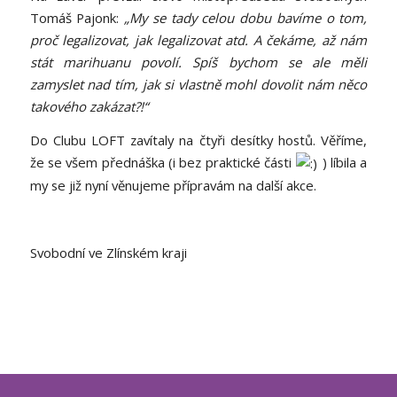
Tomáš Pajonk:
„My se tady celou dobu bavíme o tom,
proč legalizovat, jak legalizovat atd. A čekáme, až nám
stát marihuanu povolí. Spíš bychom se ale měli
zamyslet nad tím, jak si vlastně mohl dovolit nám něco
takového zakázat?!“
Do Clubu LOFT zavítaly na čtyři desítky hostů. Věříme,
že se všem přednáška (i bez praktické části
) líbila a
my se již nyní věnujeme přípravám na další akce.
Svobodní ve Zlínském kraji