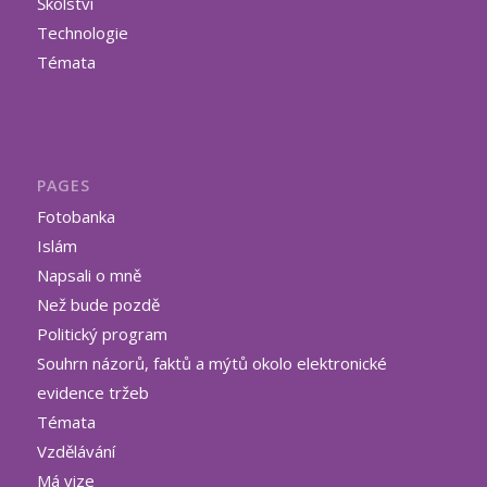
Školství
Technologie
Témata
PAGES
Fotobanka
Islám
Napsali o mně
Než bude pozdě
Politický program
Souhrn názorů, faktů a mýtů okolo elektronické
evidence tržeb
Témata
Vzdělávání
Má vize