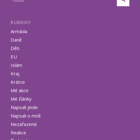
RUBRIKY
Armáda
Daně
Děti
EU
Islám
Kraj
Krátce
Mé akce
Mé články
Napsali jinde
Napsali o mně
Nezařazené
Reakce