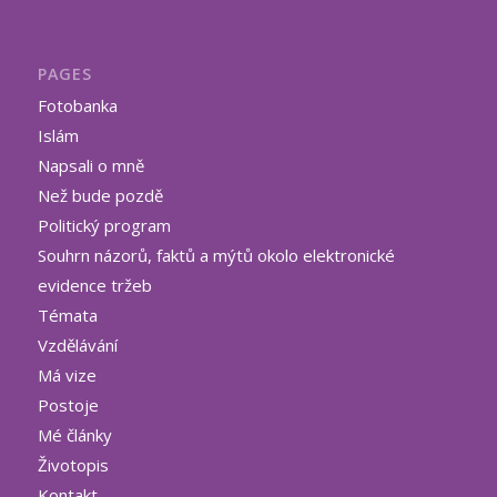
PAGES
Fotobanka
Islám
Napsali o mně
Než bude pozdě
Politický program
Souhrn názorů, faktů a mýtů okolo elektronické
evidence tržeb
Témata
Vzdělávání
Má vize
Postoje
Mé články
Životopis
Kontakt