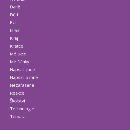
Daně
Děti
EU
Islám
Kraj
Krátce
Mé akce
Mé články
Napsali jinde
Napsali o mně
Nezařazené
Reakce
Školství
Technologie
Témata