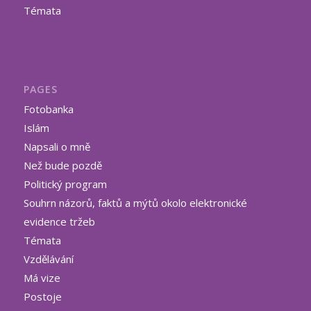
Témata
PAGES
Fotobanka
Islám
Napsali o mně
Než bude pozdě
Politický program
Souhrn názorů, faktů a mýtů okolo elektronické
evidence tržeb
Témata
Vzdělávání
Má vize
Postoje