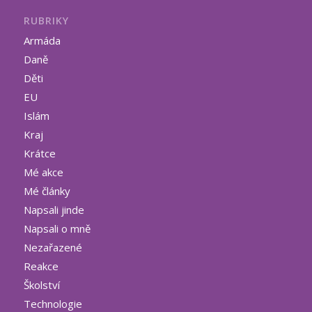
RUBRIKY
Armáda
Daně
Děti
EU
Islám
Kraj
Krátce
Mé akce
Mé články
Napsali jinde
Napsali o mně
Nezařazené
Reakce
Školství
Technologie